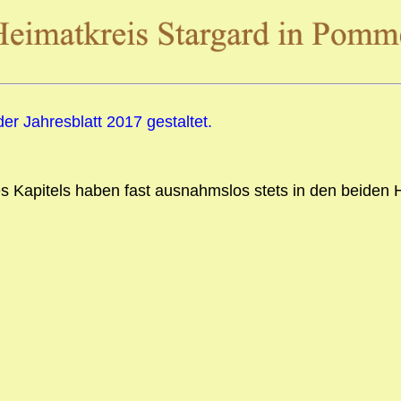
er Jahresblatt 2017 gestaltet.
es Kapitels haben fast ausnahmslos stets in den beiden 