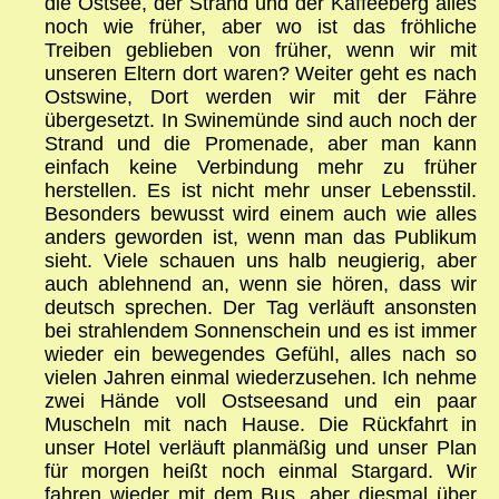
die Ostsee, der Strand und der Kaffeeberg alles
noch wie früher, aber wo ist das fröhliche
Treiben geblieben von früher, wenn wir mit
unseren Eltern dort waren? Weiter geht es nach
Ostswine, Dort werden wir mit der Fähre
übergesetzt. In Swinemünde sind auch noch der
Strand und die Promenade, aber man kann
einfach keine Verbindung mehr zu früher
herstellen. Es ist nicht mehr unser Lebensstil.
Besonders bewusst wird einem auch wie alles
anders geworden ist, wenn man das Publikum
sieht. Viele schauen uns halb neugierig, aber
auch ablehnend an, wenn sie hören, dass wir
deutsch sprechen. Der Tag verläuft ansonsten
bei strahlendem Sonnenschein und es ist immer
wieder ein bewegendes Gefühl, alles nach so
vielen Jahren einmal wiederzusehen. Ich nehme
zwei Hände voll Ostseesand und ein paar
Muscheln mit nach Hause. Die Rückfahrt in
unser Hotel verläuft planmäßig und unser Plan
für morgen heißt noch einmal Stargard. Wir
fahren wieder mit dem Bus, aber diesmal über