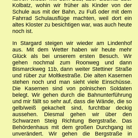
Kolbatz, wohin wir früher als Kinder von der
Schule aus mit der Bahn, zu Fuß oder mit dem
Fahrrad Schulausflüge machten, weil dort ein
altes Kloster zu besichtigen war, was auch heute
noch ist.
In Stargard steigen wir wieder am Lindenhof
aus. Mit dem Wetter haben wir heute mehr
Glück als bei unserem ersten Besuch. Wir
gehen nochmal zum Roonweg und dann
Bismarckweg 11b, dann weiter Stettiner Straße
und rüber zur Moltkestraße. Die alten Kasernen
stehen noch und man sieht viele Einschüsse.
Die Kasernen sind von polnischen Soldaten
belegt. Wir gehen durch die Bahnunterführung
und mir fällt so sehr auf, dass die Wände, die so
gelb/weiß gekachelt sind, furchtbar deckig
aussehen. Diesmal gehen wir über den
Schwarzen Steig Richtung Bergstraße. Das
Behördenhaus mit dem großen Durchgang ist
unverändert. Wir gehen die Bergstraße in