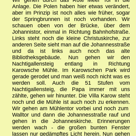
Anlage. Die Polen haben hier etwas verändert,
aber im Prinzip ist noch alles wie früher, sogar
der Springbrunnen ist noch vorhanden. Wir
schauen oben von der Brücke, über dem
Johannistor, einmal in Richtung Bahnhofstraße.
Links steht noch die kleine Christuskirche, zur
anderen Seite sieht man auf die Johannesstraße
und da ist links auch noch das alte
Bibliotheksgebäude. Nun gehen wir den
Nachtigallensteig entlang in Richtung
Karowsche Mühle. Im Karowschen Park wird
gerade gerodet und man weiß noch nicht was es
werden soll. Auch die 51 Stufen vom
Nachtigallensteig, die Papa immer mit uns
zählte, gehen wir hinunter. Die Villa Karow steht
noch und die Mühle ist auch noch zu erkennen.
Wir gehen am Mühlentor vorbei und noch zum
Walltor und dann die Johannesstraße rauf und
gehen in die Johanneskirche. Erinnerungen
werden wach - die großen bunten Fenster
lassen nur gedämpftes Licht herein. Nun gehen