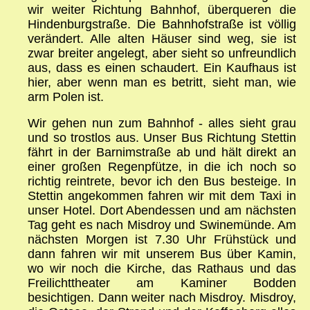
wir weiter Richtung Bahnhof, überqueren die
Hindenburgstraße. Die Bahnhofstraße ist völlig
verändert. Alle alten Häuser sind weg, sie ist
zwar breiter angelegt, aber sieht so unfreundlich
aus, dass es einen schaudert. Ein Kaufhaus ist
hier, aber wenn man es betritt, sieht man, wie
arm Polen ist.
Wir gehen nun zum Bahnhof - alles sieht grau
und so trostlos aus. Unser Bus Richtung Stettin
fährt in der Barnimstraße ab und hält direkt an
einer großen Regenpfütze, in die ich noch so
richtig reintrete, bevor ich den Bus besteige. In
Stettin angekommen fahren wir mit dem Taxi in
unser Hotel. Dort Abendessen und am nächsten
Tag geht es nach Misdroy und Swinemünde. Am
nächsten Morgen ist 7.30 Uhr Frühstück und
dann fahren wir mit unserem Bus über Kamin,
wo wir noch die Kirche, das Rathaus und das
Freilichttheater am Kaminer Bodden
besichtigen. Dann weiter nach Misdroy. Misdroy,