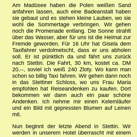
Am Madüsee haben die Polen weißen Sand
anfahren lassen, auch eine Badeanstalt haben
sie gebaut und es stehen kleine Lauben, wo sie
wohl die Sommertage verbringen. Wir gehen
noch die Promenade entlang. Die Sonne strahlt
über das Wasser, aber für uns ist die Heimat zur
Fremde geworden. Für 16 Uhr hat Gisela dem
Taxifahrer verdolmetscht, dass er uns abholen
soll. Er ist pünktlich da und fährt uns zurück
nach Stettin. Die Fahrt, 30 km, kostet ca. DM
20,--, soviel ich weiß 240 Zloty. Wo kann man
schon so billig Taxi fahren. Wir gehen dann noch
in das Stettiner Schloss, wo uns Frau Maria
empfohlen hat Reiseandenken zu kaufen. Dort
bekommen wir dann auch ein paar schöne
Andenken. Ich nehme mir einen Kelemläufer
und ein Bild mit gepressten Blumen auf Leinen
mit.
Nun beginnt der letzte Abend in Stettin. Wir
werden in unserem Hotel überrascht mit einem