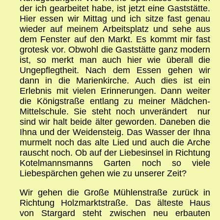
der ich gearbeitet habe, ist jetzt eine Gaststätte.
Hier essen wir Mittag und ich sitze fast genau
wieder auf meinem Arbeitsplatz und sehe aus
dem Fenster auf den Markt. Es kommt mir fast
grotesk vor. Obwohl die Gaststätte ganz modern
ist, so merkt man auch hier wie überall die
Ungepflegtheit. Nach dem Essen gehen wir
dann in die Marienkirche. Auch dies ist ein
Erlebnis mit vielen Erinnerungen. Dann weiter
die Königstraße entlang zu meiner Mädchen-
Mittelschule. Sie steht noch unverändert ­ nur
sind wir halt beide älter geworden. Daneben die
Ihna und der Weidensteig. Das Wasser der Ihna
murmelt noch das alte Lied und auch die Arche
rauscht noch. Ob auf der Liebesinsel in Richtung
Kotelmannsmanns Garten noch so viele
Liebespärchen gehen wie zu unserer Zeit?
Wir gehen die Große Mühlenstraße zurück in
Richtung Holzmarktstraße. Das älteste Haus
von Stargard steht zwischen neu erbauten