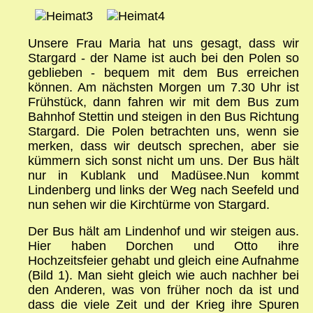
Unsere Frau Maria hat uns gesagt, dass wir
Stargard - der Name ist auch bei den Polen so
geblieben - bequem mit dem Bus erreichen
können. Am nächsten Morgen um 7.30 Uhr ist
Frühstück, dann fahren wir mit dem Bus zum
Bahnhof Stettin und steigen in den Bus Richtung
Stargard. Die Polen betrachten uns, wenn sie
merken, dass wir deutsch sprechen, aber sie
kümmern sich sonst nicht um uns. Der Bus hält
nur in Kublank und Madüsee.Nun kommt
Lindenberg und links der Weg nach Seefeld und
nun sehen wir die Kirchtürme von Stargard.
Der Bus hält am Lindenhof und wir steigen aus.
Hier haben Dorchen und Otto ihre
Hochzeitsfeier gehabt und gleich eine Aufnahme
(Bild 1). Man sieht gleich wie auch nachher bei
den Anderen, was von früher noch da ist und
dass die viele Zeit und der Krieg ihre Spuren