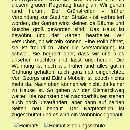
diesem grauen Regentag traurig an. Wir gehen
rund herum. Der Grünstreifen - früher
Verbindung zur Stettiner Straße - ist verbreitert
worden, der Garten wirkt kleiner, da Bäume und
Büsche groß geworden sind. Das Haus ist
bewohnt und der Garten bearbeitet. Wir
versuchen, ob wir rein können. Eine Polin öffnet,
sie ist freundlich, aber die Verständigung ist
schwer. Sie begreift aber, dass wir uns alles
ansehen möchten und lässt uns herein. Die
Wohnung ist noch wie früher und alles gut in
Ordnung gehalten, auch ganz nett eingerichtet.
Von Georgs und Ediths Möbeln ist jedoch nichts
mehr da. Nach oben können wir nicht, da keiner
zu Hause ist. So gehen wir den Bismarckweg
weiter. Die nächsten drei Nachbarhäuser stehen
auch noch unverändert, aber dann auf beiden
Seiten neu bebaut. Der Karpfenteich ist
zugeschüttet und es wird ein Wohnblock gebaut.