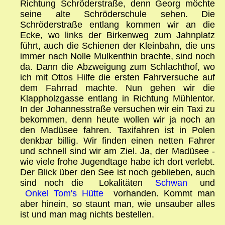
Richtung Schröderstraße, denn Georg möchte
seine alte Schröderschule sehen. Die
Schröderstraße entlang kommen wir an die
Ecke, wo links der Birkenweg zum Jahnplatz
führt, auch die Schienen der Kleinbahn, die uns
immer nach Nolle Mulkenthin brachte, sind noch
da. Dann die Abzweigung zum Schlachthof, wo
ich mit Ottos Hilfe die ersten Fahrversuche auf
dem Fahrrad machte. Nun gehen wir die
Klappholzgasse entlang in Richtung Mühlentor.
In der Johannesstraße versuchen wir ein Taxi zu
bekommen, denn heute wollen wir ja noch an
den Madüsee fahren. Taxifahren ist in Polen
denkbar billig. Wir finden einen netten Fahrer
und schnell sind wir am Ziel. Ja, der Madüsee -
wie viele frohe Jugendtage habe ich dort verlebt.
Der Blick über den See ist noch geblieben, auch
sind noch die Lokalitäten
Schwan
und
Onkel Tom's Hütte
vorhanden. Kommt man
aber hinein, so staunt man, wie unsauber alles
ist und man mag nichts bestellen.