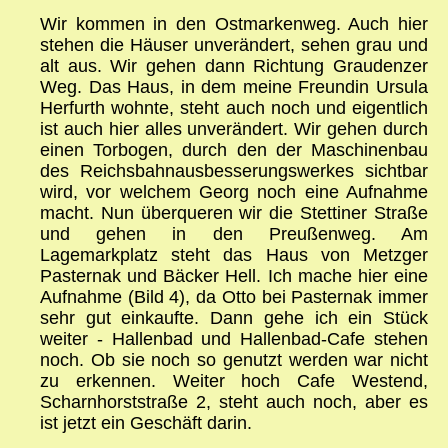
Wir kommen in den Ostmarkenweg. Auch hier
stehen die Häuser unverändert, sehen grau und
alt aus. Wir gehen dann Richtung Graudenzer
Weg. Das Haus, in dem meine Freundin Ursula
Herfurth wohnte, steht auch noch und eigentlich
ist auch hier alles unverändert. Wir gehen durch
einen Torbogen, durch den der Maschinenbau
des Reichsbahnausbesserungswerkes sichtbar
wird, vor welchem Georg noch eine Aufnahme
macht. Nun überqueren wir die Stettiner Straße
und gehen in den Preußenweg. Am
Lagemarkplatz steht das Haus von Metzger
Pasternak und Bäcker Hell. Ich mache hier eine
Aufnahme (Bild 4), da Otto bei Pasternak immer
sehr gut einkaufte. Dann gehe ich ein Stück
weiter - Hallenbad und Hallenbad-Cafe stehen
noch. Ob sie noch so genutzt werden war nicht
zu erkennen. Weiter hoch Cafe Westend,
Scharnhorststraße 2, steht auch noch, aber es
ist jetzt ein Geschäft darin.