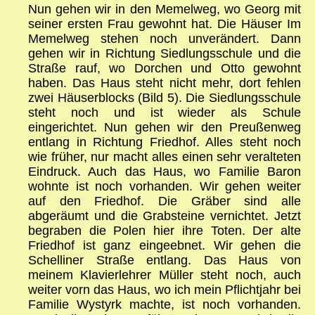
Nun gehen wir in den Memelweg, wo Georg mit
seiner ersten Frau gewohnt hat. Die Häuser Im
Memelweg stehen noch unverändert. Dann
gehen wir in Richtung Siedlungsschule und die
Straße rauf, wo Dorchen und Otto gewohnt
haben. Das Haus steht nicht mehr, dort fehlen
zwei Häuserblocks (Bild 5). Die Siedlungsschule
steht noch und ist wieder als Schule
eingerichtet. Nun gehen wir den Preußenweg
entlang in Richtung Friedhof. Alles steht noch
wie früher, nur macht alles einen sehr veralteten
Eindruck. Auch das Haus, wo Familie Baron
wohnte ist noch vorhanden. Wir gehen weiter
auf den Friedhof. Die Gräber sind alle
abgeräumt und die Grabsteine vernichtet. Jetzt
begraben die Polen hier ihre Toten. Der alte
Friedhof ist ganz eingeebnet. Wir gehen die
Schelliner Straße entlang. Das Haus von
meinem Klavierlehrer Müller steht noch, auch
weiter vorn das Haus, wo ich mein Pflichtjahr bei
Familie Wystyrk machte, ist noch vorhanden.