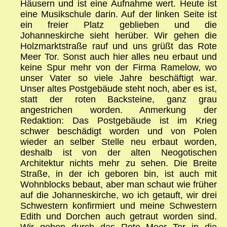
Häusern und ist eine Aufnahme wert. Heute ist
eine Musikschule darin. Auf der linken Seite ist
ein freier Platz geblieben und die
Johanneskirche sieht herüber. Wir gehen die
Holzmarktstraße rauf und uns grüßt das Rote
Meer Tor. Sonst auch hier alles neu erbaut und
keine Spur mehr von der Firma Ramelow, wo
unser Vater so viele Jahre beschäftigt war.
Unser altes Postgebäude steht noch, aber es ist,
statt der roten Backsteine, ganz grau
angestrichen worden. Anmerkung der
Redaktion: Das Postgebäude ist im Krieg
schwer beschädigt worden und von Polen
wieder an selber Stelle neu erbaut worden,
deshalb ist von der alten Neogotischen
Architektur nichts mehr zu sehen. Die Breite
Straße, in der ich geboren bin, ist auch mit
Wohnblocks bebaut, aber man schaut wie früher
auf die Johanneskirche, wo ich getauft, wir drei
Schwestern konfirmiert und meine Schwestern
Edith und Dorchen auch getraut worden sind.
Wir gehen durch das Rote Meer Tor in die