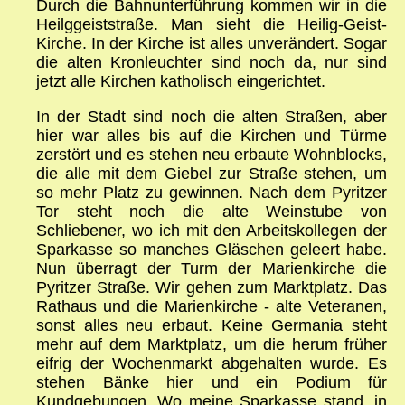
Durch die Bahnunterführung kommen wir in die
Heilggeiststraße. Man sieht die Heilig-Geist-
Kirche. In der Kirche ist alles unverändert. Sogar
die alten Kronleuchter sind noch da, nur sind
jetzt alle Kirchen katholisch eingerichtet.
In der Stadt sind noch die alten Straßen, aber
hier war alles bis auf die Kirchen und Türme
zerstört und es stehen neu erbaute Wohnblocks,
die alle mit dem Giebel zur Straße stehen, um
so mehr Platz zu gewinnen. Nach dem Pyritzer
Tor steht noch die alte Weinstube von
Schliebener, wo ich mit den Arbeitskollegen der
Sparkasse so manches Gläschen geleert habe.
Nun überragt der Turm der Marienkirche die
Pyritzer Straße. Wir gehen zum Marktplatz. Das
Rathaus und die Marienkirche - alte Veteranen,
sonst alles neu erbaut. Keine Germania steht
mehr auf dem Marktplatz, um die herum früher
eifrig der Wochenmarkt abgehalten wurde. Es
stehen Bänke hier und ein Podium für
Kundgebungen. Wo meine Sparkasse stand, in