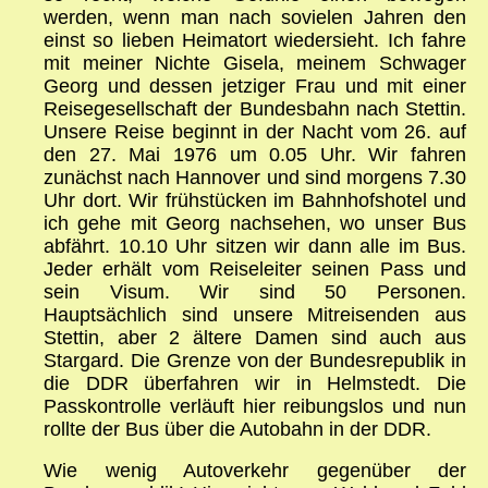
werden, wenn man nach sovielen Jahren den
einst so lieben Heimatort wiedersieht. Ich fahre
mit meiner Nichte Gisela, meinem Schwager
Georg und dessen jetziger Frau und mit einer
Reisegesellschaft der Bundesbahn nach Stettin.
Unsere Reise beginnt in der Nacht vom 26. auf
den 27. Mai 1976 um 0.05 Uhr. Wir fahren
zunächst nach Hannover und sind morgens 7.30
Uhr dort. Wir frühstücken im Bahnhofshotel und
ich gehe mit Georg nachsehen, wo unser Bus
abfährt. 10.10 Uhr sitzen wir dann alle im Bus.
Jeder erhält vom Reiseleiter seinen Pass und
sein Visum. Wir sind 50 Personen.
Hauptsächlich sind unsere Mitreisenden aus
Stettin, aber 2 ältere Damen sind auch aus
Stargard. Die Grenze von der Bundesrepublik in
die DDR überfahren wir in Helmstedt. Die
Passkontrolle verläuft hier reibungslos und nun
rollte der Bus über die Autobahn in der DDR.
Wie wenig Autoverkehr gegenüber der