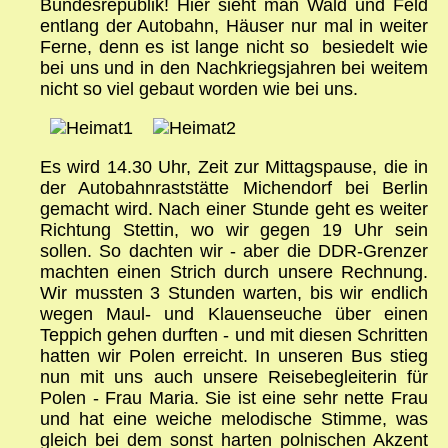
Bundesrepublik! Hier sieht man Wald und Feld
entlang der Autobahn, Häuser nur mal in weiter
Ferne, denn es ist lange nicht so besiedelt wie
bei uns und in den Nachkriegsjahren bei weitem
nicht so viel gebaut worden wie bei uns.
Es wird 14.30 Uhr, Zeit zur Mittagspause, die in
der Autobahnraststätte Michendorf bei Berlin
gemacht wird. Nach einer Stunde geht es weiter
Richtung Stettin, wo wir gegen 19 Uhr sein
sollen. So dachten wir - aber die DDR-Grenzer
machten einen Strich durch unsere Rechnung.
Wir mussten 3 Stunden warten, bis wir endlich
wegen Maul- und Klauenseuche über einen
Teppich gehen durften - und mit diesen Schritten
hatten wir Polen erreicht. In unseren Bus stieg
nun mit uns auch unsere Reisebegleiterin für
Polen - Frau Maria. Sie ist eine sehr nette Frau
und hat eine weiche melodische Stimme, was
gleich bei dem sonst harten polnischen Akzent