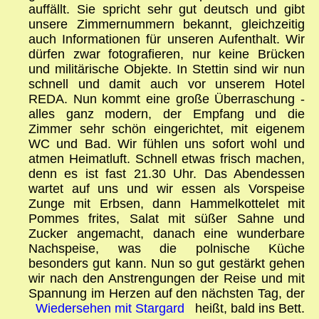
auffällt. Sie spricht sehr gut deutsch und gibt
unsere Zimmernummern bekannt, gleichzeitig
auch Informationen für unseren Aufenthalt. Wir
dürfen zwar fotografieren, nur keine Brücken
und militärische Objekte. In Stettin sind wir nun
schnell und damit auch vor unserem Hotel
REDA. Nun kommt eine große Überraschung -
alles ganz modern, der Empfang und die
Zimmer sehr schön eingerichtet, mit eigenem
WC und Bad. Wir fühlen uns sofort wohl und
atmen Heimatluft. Schnell etwas frisch machen,
denn es ist fast 21.30 Uhr. Das Abendessen
wartet auf uns und wir essen als Vorspeise
Zunge mit Erbsen, dann Hammelkottelet mit
Pommes frites, Salat mit süßer Sahne und
Zucker angemacht, danach eine wunderbare
Nachspeise, was die polnische Küche
besonders gut kann. Nun so gut gestärkt gehen
wir nach den Anstrengungen der Reise und mit
Spannung im Herzen auf den nächsten Tag, der
Wiedersehen mit Stargard
heißt, bald ins Bett.