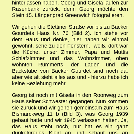
hinterlassen haben. Georg und Gisela laufen zur
Rasenbank zurück, denn Georg möchte den
Stein 15. Längengrad Greenwich fotografieren.
Wir gehen die Stettiner Straße vor bis zu Bäcker
Gourdets Haus Nr. 76 (Bild 2). Ich stehe vor
dem Haus und denke, hier haben wir einmal
gewohnt, sehe zu den Fenstern, weiß, dort war
die Küche, unser Zimmer, Papa und Muttis
Schlafzimmer und das Wohnzimmer, oben
wohnten Rummerts, der Laden und die
Backstube von Bäcker Gourdet sind noch da,
aber wie alt sieht alles aus und - hierzu habe ich
keine Beziehung mehr.
Georg ist noch mit Gisela in den Roonweg zum
Haus seiner Schwester gegangen. Nun kommen
sie zurück und wir gehen gemeinsam zum Haus
Bismarckweg 11 b (Bild 3), was Georg 1939
gebaut hatte und wir 1945 verlassen hatten. Ja,
das Haus steht noch, nur hat es ein ganz
dunkelgraues Kleid an und schaut uns an