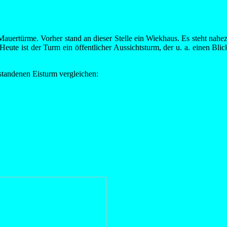
auertürme. Vorher stand an dieser Stelle ein Wiekhaus. Es steht nahez
ute ist der Turm ein öffentlicher Aussichtsturm, der u. a. einen Bli
standenen Eisturm vergleichen: