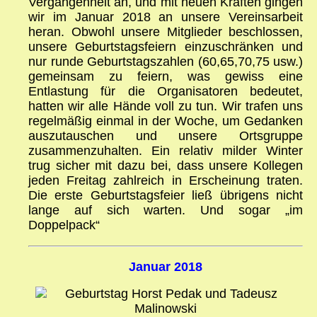
Vergangenheit an, und mit neuen Kräften gingen
wir im Januar 2018 an unsere Vereinsarbeit
heran. Obwohl unsere Mitglieder beschlossen,
unsere Geburtstagsfeiern einzuschränken und
nur runde Geburtstagszahlen (60,65,70,75 usw.)
gemeinsam zu feiern, was gewiss eine
Entlastung für die Organisatoren bedeutet,
hatten wir alle Hände voll zu tun. Wir trafen uns
regelmäßig einmal in der Woche, um Gedanken
auszutauschen und unsere Ortsgruppe
zusammenzuhalten. Ein relativ milder Winter
trug sicher mit dazu bei, dass unsere Kollegen
jeden Freitag zahlreich in Erscheinung traten.
Die erste Geburtstagsfeier ließ übrigens nicht
lange auf sich warten. Und sogar „im
Doppelpack“
Januar 2018