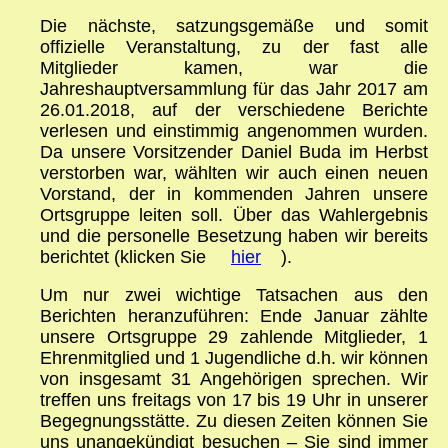
Die nächste, satzungsgemäße und somit
offizielle Veranstaltung, zu der fast alle
Mitglieder kamen, war die
Jahreshauptversammlung für das Jahr 2017 am
26.01.2018, auf der verschiedene Berichte
verlesen und einstimmig angenommen wurden.
Da unsere Vorsitzender Daniel Buda im Herbst
verstorben war, wählten wir auch einen neuen
Vorstand, der in kommenden Jahren unsere
Ortsgruppe leiten soll. Über das Wahlergebnis
und die personelle Besetzung haben wir bereits
berichtet (klicken Sie
hier
).
Um nur zwei wichtige Tatsachen aus den
Berichten heranzuführen: Ende Januar zählte
unsere Ortsgruppe 29 zahlende Mitglieder, 1
Ehrenmitglied und 1 Jugendliche d.h. wir können
von insgesamt 31 Angehörigen sprechen. Wir
treffen uns freitags von 17 bis 19 Uhr in unserer
Begegnungsstätte. Zu diesen Zeiten können Sie
uns unangekündigt besuchen – Sie sind immer