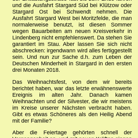
und die Ausfahrt Stargard Süd bei Klützow oder
Stargard Ost bei Schwendt nehmen. Die
Ausfahrt Stargard West bei Moritzfelde, die man
normalerweise benutzt, ist diesen Sommer
wegen Bauarbeiten am neuen Kreisverkehr in
Lindenberg nicht empfehlenswert. Da stehen Sie
garantiert im Stau. Aber lassen Sie sich nicht
abschrecken: irgendwann wird alles fertiggestellt
sein. Und nun zur Sache d.h. zum Leben der
Deutschen Minderheit in Stargard in den ersten
drei Monaten 2018.
Das Weihnachtsfest, von dem wir bereits
berichtet haben, war das letzte erwähnenswerte
Ereignis im alten Jahr. Danach kamen
Weihnachten und der Silvester, die wir meistens
im Kreise unserer Nächsten verbracht haben.
Gibt es etwas Schöneres als den Heilig Abend
mit der Familie?
Aber die Feiertage gehörten schnell der