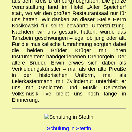
aus dem Kreis Dramburg) begrüßen. Die ganze
Veranstaltung fand im Hotel „Alter Speicher“
statt, wo wir den großen Restaurantsaal nur für
uns hatten. Wir danken an dieser Stelle Herrn
Kosikowski für seine bewährte Unterstützung.
Nachdem wir uns gestärkt hatten, wurde das
Tanzbein geschwungen – egal ob jung oder alt.
Für die musikalische Umrahmung sorgten dabei
die beiden Brüder Krüger mit ihren
Instrumenten: handgetriebenen Drehorgeln. Der
ältere Bruder, Erwin erwies sich dabei als
Verkleidungskünstler – mal als der alte Preuße
in der historischen Uniform, mal als
Leierkastenmann mit Zylinderhut unterhielt er
uns mit Gedichten und Musik. Deutsche
Volksmusik live bleibt uns noch lange in
Erinnerung.
Schulung in Stettin