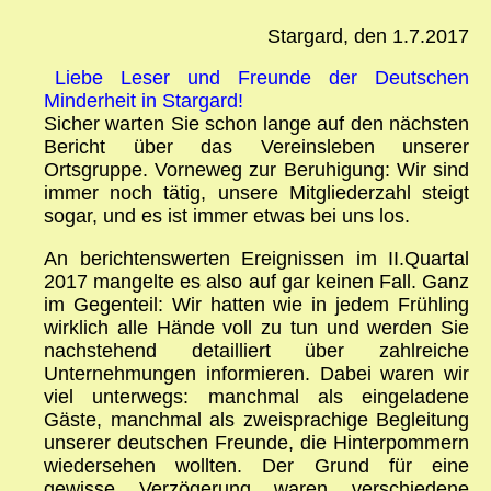
Stargard, den 1.7.2017
Liebe Leser und Freunde der Deutschen
Minderheit in Stargard!
Sicher warten Sie schon lange auf den nächsten
Bericht über das Vereinsleben unserer
Ortsgruppe. Vorneweg zur Beruhigung: Wir sind
immer noch tätig, unsere Mitgliederzahl steigt
sogar, und es ist immer etwas bei uns los.
An berichtenswerten Ereignissen im II.Quartal
2017 mangelte es also auf gar keinen Fall. Ganz
im Gegenteil: Wir hatten wie in jedem Frühling
wirklich alle Hände voll zu tun und werden Sie
nachstehend detailliert über zahlreiche
Unternehmungen informieren. Dabei waren wir
viel unterwegs: manchmal als eingeladene
Gäste, manchmal als zweisprachige Begleitung
unserer deutschen Freunde, die Hinterpommern
wiedersehen wollten. Der Grund für eine
gewisse Verzögerung waren verschiedene