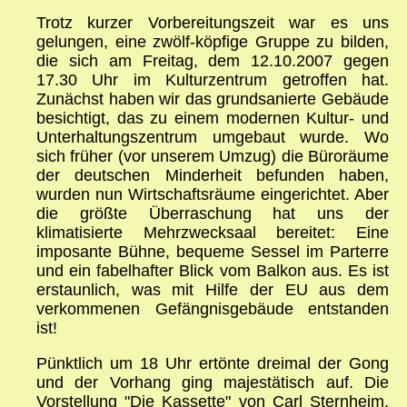
Trotz kurzer Vorbereitungszeit war es uns
gelungen, eine zwölf-köpfige Gruppe zu bilden,
die sich am Freitag, dem 12.10.2007 gegen
17.30 Uhr im Kulturzentrum getroffen hat.
Zunächst haben wir das grundsanierte Gebäude
besichtigt, das zu einem modernen Kultur- und
Unterhaltungszentrum umgebaut wurde. Wo
sich früher (vor unserem Umzug) die Büroräume
der deutschen Minderheit befunden haben,
wurden nun Wirtschaftsräume eingerichtet. Aber
die größte Überraschung hat uns der
klimatisierte Mehrzwecksaal bereitet: Eine
imposante Bühne, bequeme Sessel im Parterre
und ein fabelhafter Blick vom Balkon aus. Es ist
erstaunlich, was mit Hilfe der EU aus dem
verkommenen Gefängnisgebäude entstanden
ist!
Pünktlich um 18 Uhr ertönte dreimal der Gong
und der Vorhang ging majestätisch auf. Die
Vorstellung "Die Kassette" von Carl Sternheim,