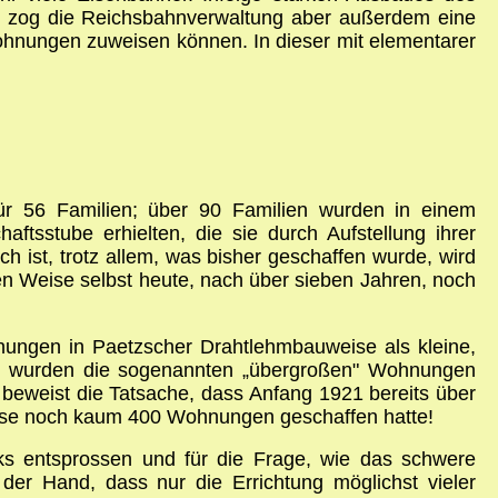
p zog die Reichsbahnverwaltung aber außerdem eine
 Wohnungen zuweisen können. In dieser mit elementarer
für 56 Familien; über 90 Familien wurden in einem
tsstube erhielten, die sie durch Aufstellung ihrer
ist, trotz allem, was bisher geschaffen wurde, wird
en Weise selbst heute, nach über sieben Jahren, noch
ungen in Paetzscher Drahtlehmbauweise als kleine,
ben wurden die sogenannten „übergroßen" Wohnungen
eweist die Tatsache, dass Anfang 1921 bereits über
eise noch kaum 400 Wohnungen geschaffen hatte!
cks entsprossen und für die Frage, wie das schwere
r Hand, dass nur die Errichtung möglichst vieler