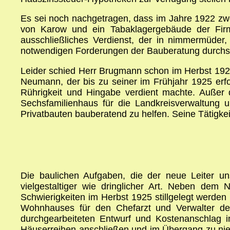
Es sei noch nachgetragen, dass im Jahre 1922 zwe
von Karow und ein Tabaklagergebäude der Firm
ausschließliches Verdienst, der in nimmermüder
notwendigen Forderungen der Bauberatung durchs
Leider schied Herr Brugmann schon im Herbst 192
Neumann, der bis zu seiner im Frühjahr 1925 erfo
Rührigkeit und Hingabe verdient machte. Außer d
Sechsfamilienhaus für die Landkreisverwaltung 
Privatbauten bauberatend zu helfen. Seine Tätigkei
Die baulichen Aufgaben, die der neue Leiter un
vielgestaltiger wie dringlicher Art. Neben dem 
Schwierigkeiten im Herbst 1925 stillgelegt werden
Wohnhauses für den Chefarzt und Verwalter d
durchgearbeiteten Entwurf und Kostenanschlag 
Häuserreihen anschließen und im Übergang zu nie