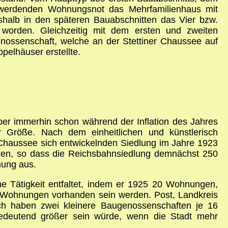
 werdenden Wohnungsnot das Mehrfamilienhaus mit
halb in den späteren Bauabschnitten das Vier­ bzw.
t worden. Gleichzeitig mit dem ersten und zweiten
nossenschaft, welche an der Stettiner Chaussee auf
elhäuser erstellte.
ber immerhin schon während der Inflation des Jahres
 Größe. Nach dem einheitlichen und künstlerisch
 Chaussee sich entwickelnden Siedlung im Jahre 1923
, so dass die Reichsbahnsiedlung demnächst 250
mung aus.
he Tätigkeit entfaltet, indem er 1925 20 Wohnungen,
 Wohnungen vorhanden sein werden. Post, Landkreis
ch haben zwei kleinere Baugenossenschaften je 16
h bedeutend größer sein würde, wenn die Stadt mehr