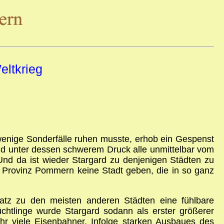
ltkrieg
wenige Sonderfälle ruhen musste, erhob ein Gespenst
nd unter dessen schwerem Druck alle unmittelbar vom
Und da ist wieder Stargard zu denjenigen Städten zu
 Provinz Pommern keine Stadt geben, die in so ganz
satz zu den meisten anderen Städten eine fühlbare
tlinge wurde Stargard sodann als erster größerer
hr viele Eisenbahner. Infolge starken Ausbaues des