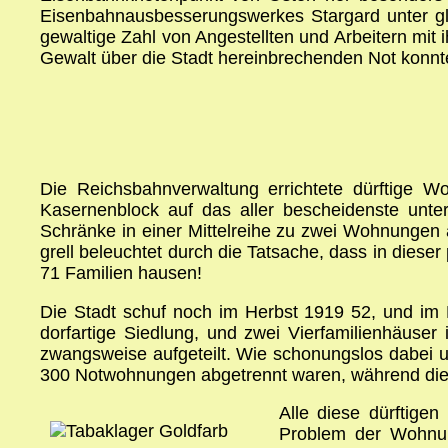
Eisenbahnausbesserungswerkes Stargard unter gl
gewaltige Zahl von Angestellten und Arbeitern mit
Gewalt über die Stadt hereinbrechenden Not konnt
Die Reichsbahnverwaltung errichtete dürftige W
Kasernenblock auf das aller bescheidenste unter
Schränke in einer Mittelreihe zu zwei Wohnungen 
grell beleuchtet durch die Tatsache, dass in dies
71 Familien hausen!
Die Stadt schuf noch im Herbst 1919 52, und im
dorfartige Siedlung, und zwei Vierfamilienhäus
zwangsweise aufgeteilt. Wie schonungslos dabei 
300 Notwohnungen abgetrennt waren, während die 
Alle diese dürftige
Problem der Wohnun