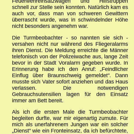
Feuerwehreinsatzwagen und Hilfstruppen
schnell zur Stelle sein konnten. Natürlich kam es
auch vor, dass man von schweren Gewittern
überrascht wurde, was in schwindelnder Höhe
nicht besonders angenehm war.
Die Turmbeobachter - so nannten sie sich -
versahen nicht nur während des Fliegeralarms
ihren Dienst. Die Meldung erreichte die Männer
telefonisch von der Polizeiwache aus, lange Zeit
bevor in der Stadt Voralarm gegeben wurde. In
Erinnerung habe ich den Anruf: „Feindlicher
Einflug über Braunschweig gemeldet". Dann
musste sich Vater sofort anziehen und das Haus
verlassen. Die notwendigen
Gebrauchsutensilien lagen für den Einsatz
immer am Bett bereit.
Als ich die ersten Male die Turmbeobachter
begleiten durfte, war mir eigenartig zumute. Für
mich als unerfahrenem Jungen war ein solcher
„Dienst" wie ein Fronteinsatz, da ich befürchtete,