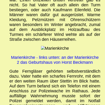
nicht. So hat Vater oft auch allein den Turm
bestiegen, oder auch Kaufmann Eilenfeld. Die
Männer waren dafür gut ausgerüstet. Warme
Kleidung, Pelzmützen mit Ohrenschützern
waren besonders im Winter angebracht, zumal
auf dem Ausblickplatz im Holzaufbau des
Turmes ein schärferer Wind wehte als auf der
Straße zwischen den Häuserreihen.
Marienkirche - links unten: an der Marienkirche
2 das Geburtshaus von Horst Beckmann
Gute Ferngläser gehörten selbstverständlich
dazu. Vater hatte ein scharfes Fernrohr, mit dem
er den weiten Raum über Stettin im Blick hatte.
Auf dem Turm befand sich ein Telefon mit einem
Anschluss zur Polizeiwache im Rathaus. Jede
auffällige Wahrnehmung musste sofort der
Polizei gemeldet werden, damit im Notfall