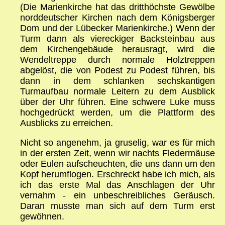
(Die Marienkirche hat das dritthöchste Gewölbe
norddeutscher Kirchen nach dem Königsberger
Dom und der Lübecker Marienkirche.) Wenn der
Turm dann als viereckiger Backsteinbau aus
dem Kirchengebäude herausragt, wird die
Wendeltreppe durch normale Holztreppen
abgelöst, die von Podest zu Podest führen, bis
dann in dem schlanken sechskantigen
Turmaufbau normale Leitern zu dem Ausblick
über der Uhr führen. Eine schwere Luke muss
hochgedrückt werden, um die Plattform des
Ausblicks zu erreichen.
Nicht so angenehm, ja gruselig, war es für mich
in der ersten Zeit, wenn wir nachts Fledermäuse
oder Eulen aufscheuchten, die uns dann um den
Kopf herumflogen. Erschreckt habe ich mich, als
ich das erste Mal das Anschlagen der Uhr
vernahm - ein unbeschreibliches Geräusch.
Daran musste man sich auf dem Turm erst
gewöhnen.