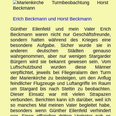
Erich Beckmann und Horst Beckmann
Günther Eilenfeld und mein Vater Erich
Beckmann waren nicht nur Geschäftsfreunde,
sondern hatten während des Krieges eine
besondere Aufgabe. Sicher wurde sie in
anderen deutschen Städten genauso
wahrgenommen, aber nur wenigen Stargarder
Bürgern wird sie bekannt gewesen sein. Vom
Luftschutzbund wurden diese Männer
verpflichtet, jeweils bei Fliegeralarm den Turm
der Marienkirche zu besteigen, um den Anflug
feindlicher Flugzeuge und Luftangriffe im Raum
um Stargard bis nach Stettin zu beobachten.
Dieser Einsatz war mit vielen Strapazen
verbunden. Berichten kann ich darüber, weil ich
so manches Mal meinen Vater begleitet habe,
besonders wenn Günther Eilenfeld verhindert
war. Einen offiziellen dritten Vertreter gab es