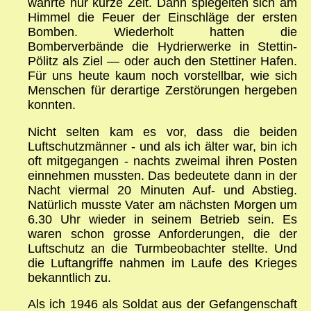
währte nur kurze Zeit. Dann spiegelten sich am
Himmel die Feuer der Einschläge der ersten
Bomben. Wiederholt hatten die
Bomberverbände die Hydrierwerke in Stettin-
Pölitz als Ziel — oder auch den Stettiner Hafen.
Für uns heute kaum noch vorstellbar, wie sich
Menschen für derartige Zerstörungen hergeben
konnten.
Nicht selten kam es vor, dass die beiden
Luftschutzmänner - und als ich älter war, bin ich
oft mitgegangen - nachts zweimal ihren Posten
einnehmen mussten. Das bedeutete dann in der
Nacht viermal 20 Minuten Auf- und Abstieg.
Natürlich musste Vater am nächsten Morgen um
6.30 Uhr wieder in seinem Betrieb sein. Es
waren schon grosse Anforderungen, die der
Luftschutz an die Turmbeobachter stellte. Und
die Luftangriffe nahmen im Laufe des Krieges
bekanntlich zu.
Als ich 1946 als Soldat aus der Gefangenschaft