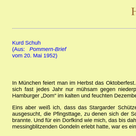
Kurd Schuh
(Aus:
Pommern-Brief
vom 20. Mai 1952)
In München feiert man im Herbst das Oktoberfest.
sich fast jedes Jahr nur mühsam gegen niederp
Hamburger „Dom" im kalten und feuchten Dezember e
Eins aber weiß ich, dass das Stargarder Schütze
ausgesucht, die Pfingsttage, zu denen sich der 
brannte. Und für ein Dorfkind wie mich, das bis dahi
messingblitzenden Gondeln erlebt hatte, war es ei