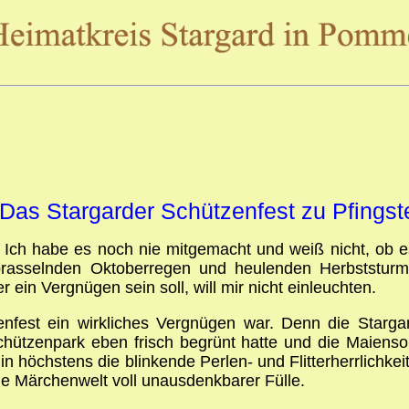
Das Stargarder Schützenfest zu Pfingst
 Ich habe es noch nie mitgemacht und weiß nicht, ob e
rasselnden Oktoberregen und heulenden Herbststurm
in Vergnügen sein soll, will mir nicht einleuchten.
nfest ein wirkliches Vergnügen war. Denn die Stargar
Schützenpark eben frisch begrünt hatte und die Maiens
n höchstens die blinkende Perlen- und Flitterherrlichkeit
ne Märchenwelt voll unausdenkbarer Fülle.