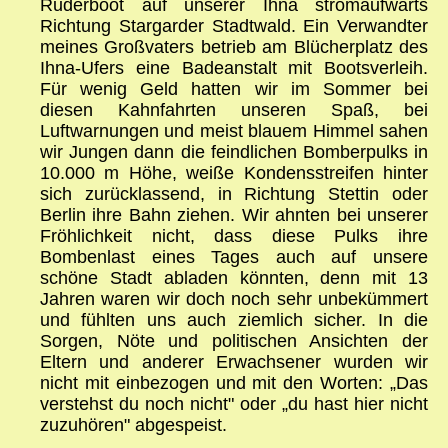
Ruderboot auf unserer Ihna stromaufwärts
Richtung Stargarder Stadtwald. Ein Verwandter
meines Großvaters betrieb am Blücherplatz des
Ihna-Ufers eine Badeanstalt mit Bootsverleih.
Für wenig Geld hatten wir im Sommer bei
diesen Kahnfahrten unseren Spaß, bei
Luftwarnungen und meist blauem Himmel sahen
wir Jungen dann die feindlichen Bomberpulks in
10.000 m Höhe, weiße Kondensstreifen hinter
sich zurücklassend, in Richtung Stettin oder
Berlin ihre Bahn ziehen. Wir ahnten bei unserer
Fröhlichkeit nicht, dass diese Pulks ihre
Bombenlast eines Tages auch auf unsere
schöne Stadt abladen könnten, denn mit 13
Jahren waren wir doch noch sehr unbekümmert
und fühlten uns auch ziemlich sicher. In die
Sorgen, Nöte und politischen Ansichten der
Eltern und anderer Erwachsener wurden wir
nicht mit einbezogen und mit den Worten: „Das
verstehst du noch nicht" oder „du hast hier nicht
zuzuhören" abgespeist.