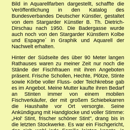
Bild in Aquarellfarben dargestellt, schaffte die
Veröffentlichung in den Katalog des
Bundesverbandes Deutscher Künstler, gestaltet
von dem Stargarder Künstler B. Th. Dietrich-
Dirschau nach 1950. Die Badergasse wurde
auch noch von den Stargarder Künstlern Kolbe
und Espagne´ in Graphik und Aquarell der
Nachwelt erhalten.
Hinter der Südseite des über 90 Meter langen
Rathauses waren zu meiner Zeit nur noch die
Stände der Fischfrauen mit ihren Angeboten
präsent. Frische Schollen, Hechte, Plötze, Stinte
sowie Körbe voller Fluss- oder Teichkrebse gab
es im Angebot. Meine Mutter kaufte ihren Bedarf
an Stinten immer von einem mobilen
Fischverkäufer, der mit großem Schiebekarren
die Haushalte vor Ort versorgte. Seine
Ankündigung mit Handglocke und voller Stimme:
„Hol' Stint, frischer schöner Stint", drang bis in
die letzten Stockwerke. Es war ein Fischgericht,