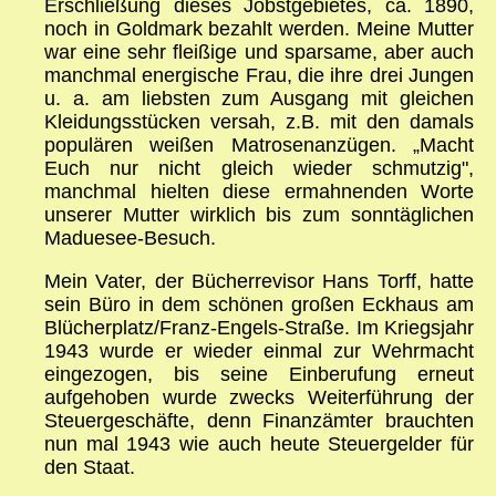
Erschließung dieses Jobstgebietes, ca. 1890,
noch in Goldmark bezahlt werden. Meine Mutter
war eine sehr fleißige und sparsame, aber auch
manchmal energische Frau, die ihre drei Jungen
u. a. am liebsten zum Ausgang mit gleichen
Kleidungsstücken versah, z.B. mit den damals
populären weißen Matrosenanzügen. „Macht
Euch nur nicht gleich wieder schmutzig",
manchmal hielten diese ermahnenden Worte
unserer Mutter wirklich bis zum sonntäglichen
Maduesee-Besuch.
Mein Vater, der Bücherrevisor Hans Torff, hatte
sein Büro in dem schönen großen Eckhaus am
Blücherplatz/Franz-Engels-Straße. Im Kriegsjahr
1943 wurde er wieder einmal zur Wehrmacht
eingezogen, bis seine Einberufung erneut
aufgehoben wurde zwecks Weiterführung der
Steuergeschäfte, denn Finanzämter brauchten
nun mal 1943 wie auch heute Steuergelder für
den Staat.