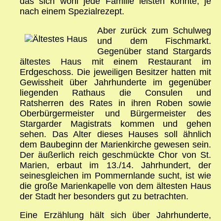
das sich wohl jede Familie leisten konnte, je
nach einem Spezialrezept.
Aber zurück zum Schulweg
und dem Fischmarkt.
Gegenüber stand Stargards
ältestes Haus mit einem Restaurant im
Erdgeschoss. Die jeweiligen Besitzer hatten mit
Gewissheit über Jahrhunderte im gegenüber
liegenden Rathaus die Consulen und
Ratsherren des Rates in ihren Roben sowie
Oberbürgermeister und Bürgermeister des
Stargarder Magistrats kommen und gehen
sehen. Das Alter dieses Hauses soll ähnlich
dem Baubeginn der Marienkirche gewesen sein.
Der äußerlich reich geschmückte Chor von St.
Marien, erbaut im 13./14. Jahrhundert, der
seinesgleichen im Pommernlande sucht, ist wie
die große Marienkapelle von dem ältesten Haus
der Stadt her besonders gut zu betrachten.
Eine Erzählung hält sich über Jahrhunderte,