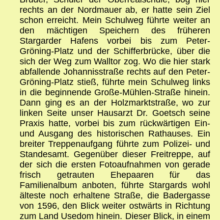
rechts an der Nordmauer ab, er hatte sein Ziel
schon erreicht. Mein Schulweg führte weiter an
den mächtigen Speichern des früheren
Stargarder Hafens vorbei bis zum Peter-
Gröning-Platz und der Schifferbrücke, über die
sich der Weg zum Walltor zog. Wo die hier stark
abfallende Johannisstraße rechts auf den Peter-
Gröning-Platz stieß, führte mein Schulweg links
in die beginnende Große-Mühlen-Straße hinein.
Dann ging es an der Holzmarktstraße, wo zur
linken Seite unser Hausarzt Dr. Goetsch seine
Praxis hatte, vorbei bis zum rückwärtigen Ein-
und Ausgang des historischen Rathauses. Ein
breiter Treppenaufgang führte zum Polizei- und
Standesamt. Gegenüber dieser Freitreppe, auf
der sich die ersten Fotoaufnahmen von gerade
frisch getrauten Ehepaaren für das
Familienalbum anboten, führte Stargards wohl
älteste noch erhaltene Straße, die Badergasse
von 1596, den Blick weiter ostwärts in Richtung
zum Land Usedom hinein. Dieser Blick, in einem