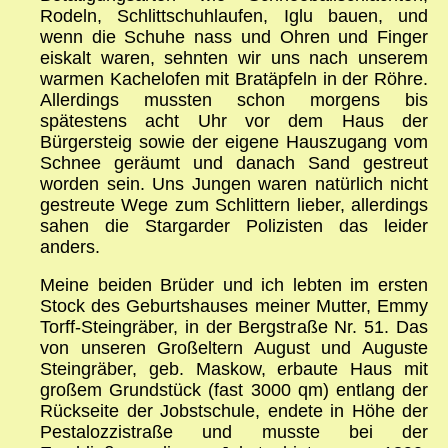
Rodeln, Schlittschuhlaufen, Iglu bauen, und
wenn die Schuhe nass und Ohren und Finger
eiskalt waren, sehnten wir uns nach unserem
warmen Kachelofen mit Bratäpfeln in der Röhre.
Allerdings mussten schon morgens bis
spätestens acht Uhr vor dem Haus der
Bürgersteig sowie der eigene Hauszugang vom
Schnee geräumt und danach Sand gestreut
worden sein. Uns Jungen waren natürlich nicht
gestreute Wege zum Schlittern lieber, allerdings
sahen die Stargarder Polizisten das leider
anders.
Meine beiden Brüder und ich lebten im ersten
Stock des Geburtshauses meiner Mutter, Emmy
Torff-Steingräber, in der Bergstraße Nr. 51. Das
von unseren Großeltern August und Auguste
Steingräber, geb. Maskow, erbaute Haus mit
großem Grundstück (fast 3000 qm) entlang der
Rückseite der Jobstschule, endete in Höhe der
Pestalozzistraße und musste bei der