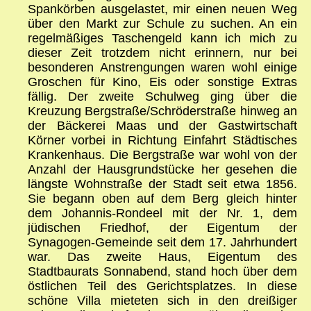
Spankörben ausgelastet, mir einen neuen Weg
über den Markt zur Schule zu suchen. An ein
regelmäßiges Taschengeld kann ich mich zu
dieser Zeit trotzdem nicht erinnern, nur bei
besonderen Anstrengungen waren wohl einige
Groschen für Kino, Eis oder sonstige Extras
fällig. Der zweite Schulweg ging über die
Kreuzung Bergstraße/Schröderstraße hinweg an
der Bäckerei Maas und der Gastwirtschaft
Körner vorbei in Richtung Einfahrt Städtisches
Krankenhaus. Die Bergstraße war wohl von der
Anzahl der Hausgrundstücke her gesehen die
längste Wohnstraße der Stadt seit etwa 1856.
Sie begann oben auf dem Berg gleich hinter
dem Johannis-Rondeel mit der Nr. 1, dem
jüdischen Friedhof, der Eigentum der
Synagogen-Gemeinde seit dem 17. Jahrhundert
war. Das zweite Haus, Eigentum des
Stadtbaurats Sonnabend, stand hoch über dem
östlichen Teil des Gerichtsplatzes. In diese
schöne Villa mieteten sich in den dreißiger