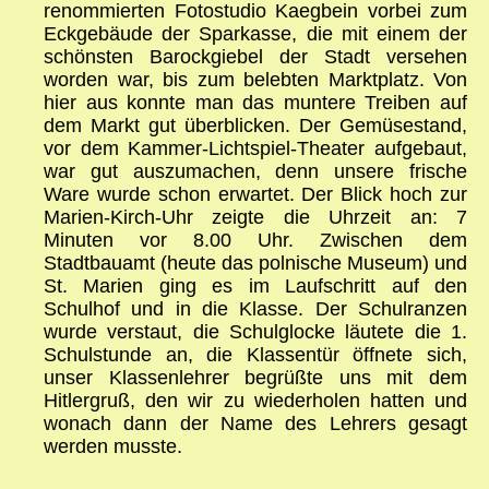
renommierten Fotostudio Kaegbein vorbei zum
Eckgebäude der Sparkasse, die mit einem der
schönsten Barockgiebel der Stadt versehen
worden war, bis zum belebten Marktplatz. Von
hier aus konnte man das muntere Treiben auf
dem Markt gut überblicken. Der Gemüsestand,
vor dem Kammer-Lichtspiel-Theater aufgebaut,
war gut auszumachen, denn unsere frische
Ware wurde schon erwartet. Der Blick hoch zur
Marien-Kirch-Uhr zeigte die Uhrzeit an: 7
Minuten vor 8.00 Uhr. Zwischen dem
Stadtbauamt (heute das polnische Museum) und
St. Marien ging es im Laufschritt auf den
Schulhof und in die Klasse. Der Schulranzen
wurde verstaut, die Schulglocke läutete die 1.
Schulstunde an, die Klassentür öffnete sich,
unser Klassenlehrer begrüßte uns mit dem
Hitlergruß, den wir zu wiederholen hatten und
wonach dann der Name des Lehrers gesagt
werden musste.