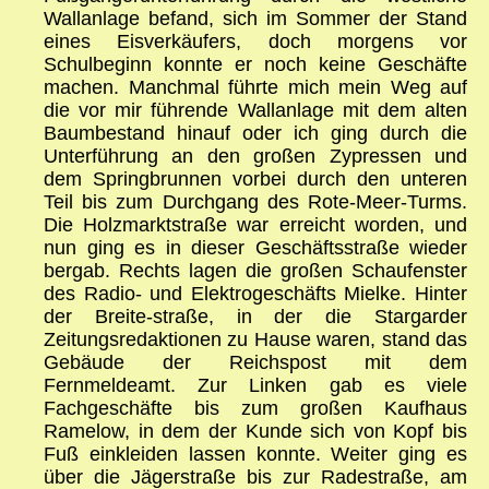
Wallanlage befand, sich im Sommer der Stand
eines Eisverkäufers, doch morgens vor
Schulbeginn konnte er noch keine Geschäfte
machen. Manchmal führte mich mein Weg auf
die vor mir führende Wallanlage mit dem alten
Baumbestand hinauf oder ich ging durch die
Unterführung an den großen Zypressen und
dem Springbrunnen vorbei durch den unteren
Teil bis zum Durchgang des Rote-Meer-Turms.
Die Holzmarktstraße war erreicht worden, und
nun ging es in dieser Geschäftsstraße wieder
bergab. Rechts lagen die großen Schaufenster
des Radio- und Elektrogeschäfts Mielke. Hinter
der Breite-straße, in der die Stargarder
Zeitungsredaktionen zu Hause waren, stand das
Gebäude der Reichspost mit dem
Fernmeldeamt. Zur Linken gab es viele
Fachgeschäfte bis zum großen Kaufhaus
Ramelow, in dem der Kunde sich von Kopf bis
Fuß einkleiden lassen konnte. Weiter ging es
über die Jägerstraße bis zur Radestraße, am