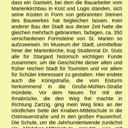
dass ein Gastwirt, bei dem die Bauarbeiter vom
Marienkirchbau in Kost und Logis standen, sich
seine Kosten in Form von gebrannten Steinen
des Bauwerkes hat begleichen lassen. Kein
anderer Bau der Stadt aus dieser Zeit hatte die
gleichen mehrfach gebrannten, farbigen, ca. 350
verschiedenen Formsteine von St. Marien so
aufzuweisen. Im Museum der Stadt, unmittelbar
hiner der Marienkirche, trug Studienrat Dr. Siuts
alle für Stargard historisch wichtigen Funde
zusammen, um die Geschichte dieser alten und
früher reichen Stadt für Touristen und vor allem
für Schüler interessant zu gestalten. Hier endete
auch die Königstraße, die vom Eisturm
herkommend in die Große-Mühlen-Straße
mündete. Vor dem Neuen Tor mit der
Ihnabrücke, die den Weg frei machte in
Richtung Zartzig, ging mein Weg links an der
nördlichen Seite der Knaben-Mittelschule in die
Ostmauerstraße und in den großen Pausenhof.
Die Schule, um die Jahrhundertwende zunächst