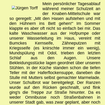
Mein persönlicher Tagesablauf
während meiner Schulzeit an
der Knaben-Mittelschule war
so geregelt: „Mit den Hasen aufstehen und mit
den Hühnern ins Bett gehen!" Im Sommer
klappte es aber oft nicht so einfach bei mir. Das
kalte Waschwasser aus der Hofpumpe oder
unserer Wasserleitung im Haus, vereint mit
Bumckes Kernseife, Zähneputzen mit
Kriegsseife (es knirschte immer ein wenig),
Mundspülung mit Odol, trieben den letzten
Schlaf aus den Augen. Unsere
Bekleidungsstücke lagen geordnet über unseren
Stühlen. In der Küche standen schon die tiefen
Teller mit der Haferflockensuppe, daneben die
Stulle mit Mutters selbst gemachter Marmelade.
Unser Schulbrot war bereitgelegt. Der Ranzen
wurde auf den Rücken geschnallt, und flink
ging's die Treppe zur Straße hinunter. Da es
weder Omnibusse noch Straßenbahnen in
unserer Stadt gab, was zwar geplant, aber noch