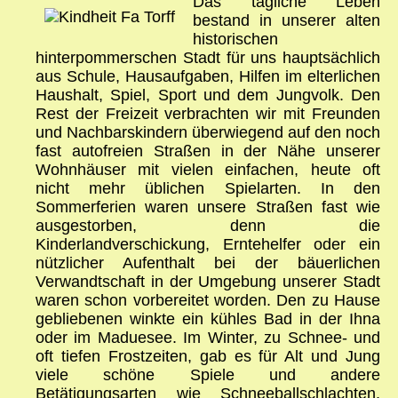
Das tägliche Leben
bestand in unserer alten
historischen
hinterpommerschen Stadt für uns hauptsächlich
aus Schule, Hausaufgaben, Hilfen im elterlichen
Haushalt, Spiel, Sport und dem Jungvolk. Den
Rest der Freizeit verbrachten wir mit Freunden
und Nachbarskindern überwiegend auf den noch
fast autofreien Straßen in der Nähe unserer
Wohnhäuser mit vielen einfachen, heute oft
nicht mehr üblichen Spielarten. In den
Sommerferien waren unsere Straßen fast wie
ausgestorben, denn die
Kinderlandverschickung, Erntehelfer oder ein
nützlicher Aufenthalt bei der bäuerlichen
Verwandtschaft in der Umgebung unserer Stadt
waren schon vorbereitet worden. Den zu Hause
gebliebenen winkte ein kühles Bad in der Ihna
oder im Maduesee. Im Winter, zu Schnee- und
oft tiefen Frostzeiten, gab es für Alt und Jung
viele schöne Spiele und andere
Betätigungsarten wie Schneeballschlachten,