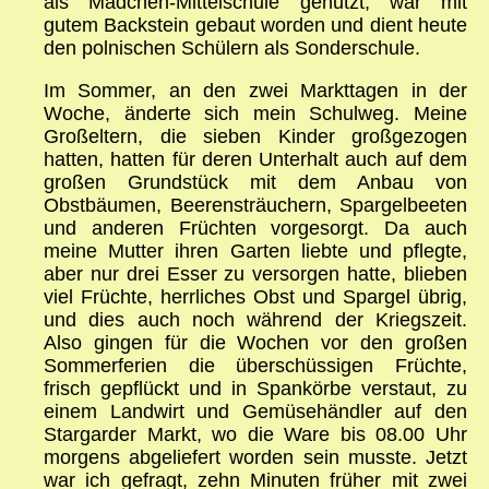
als Mädchen-Mittelschule genutzt, war mit
gutem Backstein gebaut worden und dient heute
den polnischen Schülern als Sonderschule.
Im Sommer, an den zwei Markttagen in der
Woche, änderte sich mein Schulweg. Meine
Großeltern, die sieben Kinder großgezogen
hatten, hatten für deren Unterhalt auch auf dem
großen Grundstück mit dem Anbau von
Obstbäumen, Beerensträuchern, Spargelbeeten
und anderen Früchten vorgesorgt. Da auch
meine Mutter ihren Garten liebte und pflegte,
aber nur drei Esser zu versorgen hatte, blieben
viel Früchte, herrliches Obst und Spargel übrig,
und dies auch noch während der Kriegszeit.
Also gingen für die Wochen vor den großen
Sommerferien die überschüssigen Früchte,
frisch gepflückt und in Spankörbe verstaut, zu
einem Landwirt und Gemüsehändler auf den
Stargarder Markt, wo die Ware bis 08.00 Uhr
morgens abgeliefert worden sein musste. Jetzt
war ich gefragt, zehn Minuten früher mit zwei