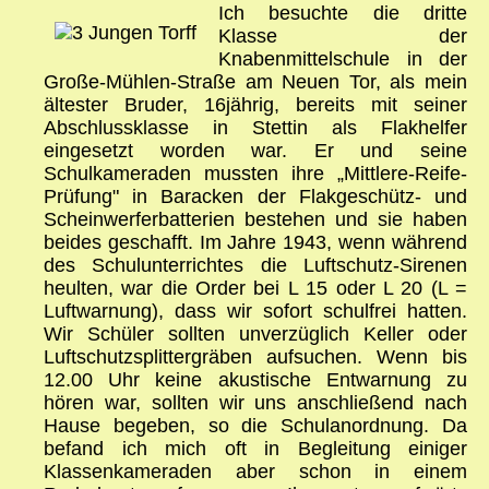
Ich besuchte die dritte
Klasse der
Knabenmittelschule in der
Große-Mühlen-Straße am Neuen Tor, als mein
ältester Bruder, 16jährig, bereits mit seiner
Abschlussklasse in Stettin als Flakhelfer
eingesetzt worden war. Er und seine
Schulkameraden mussten ihre „Mittlere-Reife-
Prüfung" in Baracken der Flakgeschütz- und
Scheinwerferbatterien bestehen und sie haben
beides geschafft. Im Jahre 1943, wenn während
des Schulunterrichtes die Luftschutz-Sirenen
heulten, war die Order bei L 15 oder L 20 (L =
Luftwarnung), dass wir sofort schulfrei hatten.
Wir Schüler sollten unverzüglich Keller oder
Luftschutzsplittergräben aufsuchen. Wenn bis
12.00 Uhr keine akustische Entwarnung zu
hören war, sollten wir uns anschließend nach
Hause begeben, so die Schulanordnung. Da
befand ich mich oft in Begleitung einiger
Klassenkameraden aber schon in einem