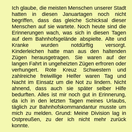
Ich glaube, die meisten Menschen unserer Stadt
hatten in diesen Januartagen noch nicht
begriffen, dass das gleiche Schicksal dieser
Menschen auf sie wartete. Noch heute sind die
Erinnerungen wach, was sich in diesen Tagen
auf dem Bahnhofsgelände abspielte. Alte und
Kranke wurden notdürftig versorgt.
Kinderleichen hatte man aus den haltenden
Zügen herausgetragen. Sie waren auf der
langen Fahrt in ungeheizten Zügen erfroren oder
verhungert. Rote Kreuz Schwestern und
zahlreiche freiwillige Helfer waren Tag und
Nacht im Einsatz um die Not zu lindern. Nicht
ahnend, dass auch sie später selber Hilfe
bedurften. Alles ist mir noch gut in Erinnerung,
da ich in den letzten Tagen meines Urlaubs,
täglich zur Bahnhofskommandantur musste um
mich zu melden. Grund: Meine Division lag in
Ostpreußen, zu der ich nicht mehr zurück
konnte.