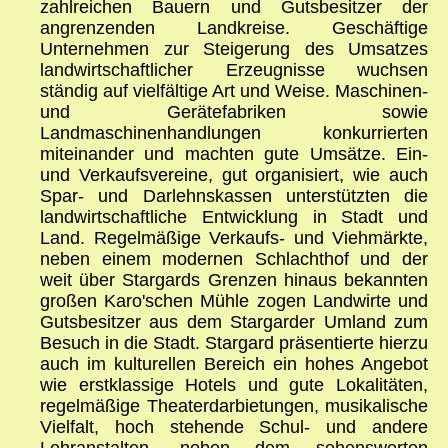
zahlreichen Bauern und Gutsbesitzer der
angrenzenden Landkreise. Geschäftige
Unternehmen zur Steigerung des Umsatzes
landwirtschaftlicher Erzeugnisse wuchsen
ständig auf vielfältige Art und Weise. Maschinen-
und Gerätefabriken sowie
Landmaschinenhandlungen konkurrierten
miteinander und machten gute Umsätze. Ein-
und Verkaufsvereine, gut organisiert, wie auch
Spar- und Darlehnskassen unterstützten die
landwirtschaftliche Entwicklung in Stadt und
Land. Regelmäßige Verkaufs- und Viehmärkte,
neben einem modernen Schlachthof und der
weit über Stargards Grenzen hinaus bekannten
großen Karo'schen Mühle zogen Landwirte und
Gutsbesitzer aus dem Stargarder Umland zum
Besuch in die Stadt. Stargard präsentierte hierzu
auch im kulturellen Bereich ein hohes Angebot
wie erstklassige Hotels und gute Lokalitäten,
regelmäßige Theaterdarbietungen, musikalische
Vielfalt, hoch stehende Schul- und andere