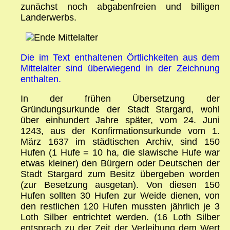
zunächst noch abgabenfreien und billigen
Landerwerbs.
Die im Text enthaltenen Örtlichkeiten aus dem
Mittelalter sind überwiegend in der Zeichnung
enthalten.
In der frühen Übersetzung der
Gründungsurkunde der Stadt Stargard, wohl
über einhundert Jahre später, vom 24. Juni
1243, aus der Konfirmationsurkunde vom 1.
März 1637 im städtischen Archiv, sind 150
Hufen (1 Hufe = 10 ha, die slawische Hufe war
etwas kleiner) den Bürgern oder Deutschen der
Stadt Stargard zum Besitz übergeben worden
(zur Besetzung ausgetan). Von diesen 150
Hufen sollten 30 Hufen zur Weide dienen, von
den restlichen 120 Hufen mussten jährlich je 3
Loth Silber entrichtet werden. (16 Loth Silber
entsprach zu der Zeit der Verleihung dem Wert