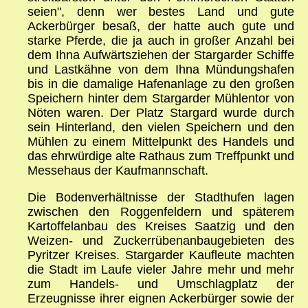
seien", denn wer bestes Land und gute
Ackerbürger besaß, der hatte auch gute und
starke Pferde, die ja auch in großer Anzahl bei
dem Ihna Aufwärtsziehen der Stargarder Schiffe
und Lastkähne von dem Ihna Mündungshafen
bis in die damalige Hafenanlage zu den großen
Speichern hinter dem Stargarder Mühlentor von
Nöten waren. Der Platz Stargard wurde durch
sein Hinterland, den vielen Speichern und den
Mühlen zu einem Mittelpunkt des Handels und
das ehrwürdige alte Rathaus zum Treffpunkt und
Messehaus der Kaufmannschaft.
Die Bodenverhältnisse der Stadthufen lagen
zwischen den Roggenfeldern und späterem
Kartoffelanbau des Kreises Saatzig und den
Weizen- und Zuckerrübenanbaugebieten des
Pyritzer Kreises. Stargarder Kaufleute machten
die Stadt im Laufe vieler Jahre mehr und mehr
zum Handels- und Umschlagplatz der
Erzeugnisse ihrer eignen Ackerbürger sowie der