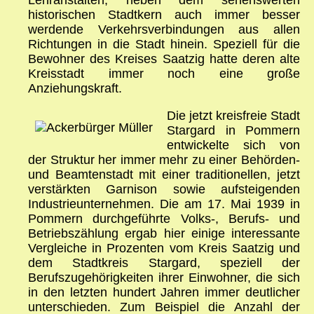
Lehranstalten, neben dem sehenswerten
historischen Stadtkern auch immer besser
werdende Verkehrsverbindungen aus allen
Richtungen in die Stadt hinein. Speziell für die
Bewohner des Kreises Saatzig hatte deren alte
Kreisstadt immer noch eine große
Anziehungskraft.
Die jetzt kreisfreie Stadt
Stargard in Pommern
entwickelte sich von
der Struktur her immer mehr zu einer Behörden-
und Beamtenstadt mit einer traditionellen, jetzt
verstärkten Garnison sowie aufsteigenden
Industrieunternehmen. Die am 17. Mai 1939 in
Pommern durchgeführte Volks-, Berufs- und
Betriebszählung ergab hier einige interessante
Vergleiche in Prozenten vom Kreis Saatzig und
dem Stadtkreis Stargard, speziell der
Berufszugehörigkeiten ihrer Einwohner, die sich
in den letzten hundert Jahren immer deutlicher
unterschieden. Zum Beispiel die Anzahl der