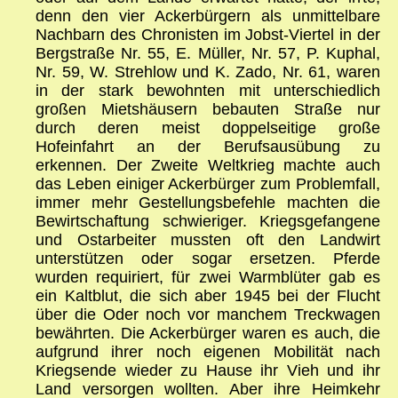
denn den vier Ackerbürgern als unmittelbare
Nachbarn des Chronisten im Jobst-Viertel in der
Bergstraße Nr. 55, E. Müller, Nr. 57, P. Kuphal,
Nr. 59, W. Strehlow und K. Zado, Nr. 61, waren
in der stark bewohnten mit unterschiedlich
großen Mietshäusern bebauten Straße nur
durch deren meist doppelseitige große
Hofeinfahrt an der Berufsausübung zu
erkennen. Der Zweite Weltkrieg machte auch
das Leben einiger Ackerbürger zum Problemfall,
immer mehr Gestellungsbefehle machten die
Bewirtschaftung schwieriger. Kriegsgefangene
und Ostarbeiter mussten oft den Landwirt
unterstützen oder sogar ersetzen. Pferde
wurden requiriert, für zwei Warmblüter gab es
ein Kaltblut, die sich aber 1945 bei der Flucht
über die Oder noch vor manchem Treckwagen
bewährten. Die Ackerbürger waren es auch, die
aufgrund ihrer noch eigenen Mobilität nach
Kriegsende wieder zu Hause ihr Vieh und ihr
Land versorgen wollten. Aber ihre Heimkehr