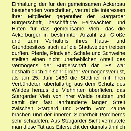
Einhaltung der für den gemeinsamen Ackerbau
bestehenden Vorschriften, vertrat die Interessen
ihrer Mitglieder gegenüber der Stargarder
Bürgerschaft, beschäftigte Feldwächter und
Hirten für das gemeinsame Vieh, das die
Ackerbürger in bestimmter Anzahl zur Größe
und zum Verhältnis ihres Haus- und
Grundbesitzes auch auf die Stadtweiden treiben
durften. Pferde, Rindvieh, Schafe und Schweine
stellten einen nicht unerheblichen Anteil des
Vermögens der Bürgerschaft dar. Es war
deshalb auch ein sehr großer Vermögensverlust,
als am 25. Juni 1460 die Stettiner mit ihren
Verbündeten überfallartig aus dem Schutz des
Waldes heraus die Viehhirten überfielen, das
Stargarder Vieh von ihrer Weide raubten und
damit den fast jahrhunderte langen Streit
zwischen Stargard und Stettin vom Zaune
brachen und der inneren Sicherheit Pommerns
sehr schadeten. Aus Stargarder Sicht vermutete
man diese Tat aus Eifersucht der damals ähnlich