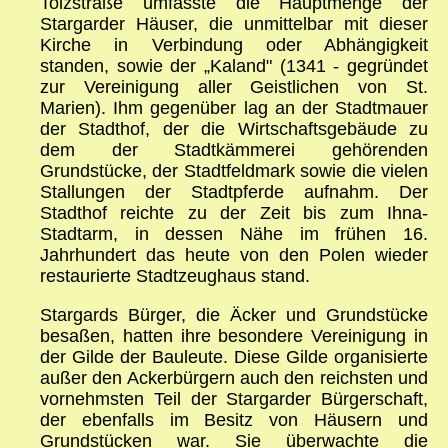
Tolzstraße umfasste die Hauptmenge der
Stargarder Häuser, die unmittelbar mit dieser
Kirche in Verbindung oder Abhängigkeit
standen, sowie der „Kaland" (1341 - gegründet
zur Vereinigung aller Geistlichen von St.
Marien). Ihm gegenüber lag an der Stadtmauer
der Stadthof, der die Wirtschaftsgebäude zu
dem der Stadtkämmerei gehörenden
Grundstücke, der Stadtfeldmark sowie die vielen
Stallungen der Stadtpferde aufnahm. Der
Stadthof reichte zu der Zeit bis zum Ihna-
Stadtarm, in dessen Nähe im frühen 16.
Jahrhundert das heute von den Polen wieder
restaurierte Stadtzeughaus stand.
Stargards Bürger, die Äcker und Grundstücke
besaßen, hatten ihre besondere Vereinigung in
der Gilde der Bauleute. Diese Gilde organisierte
außer den Ackerbürgern auch den reichsten und
vornehmsten Teil der Stargarder Bürgerschaft,
der ebenfalls im Besitz von Häusern und
Grundstücken war. Sie überwachte die