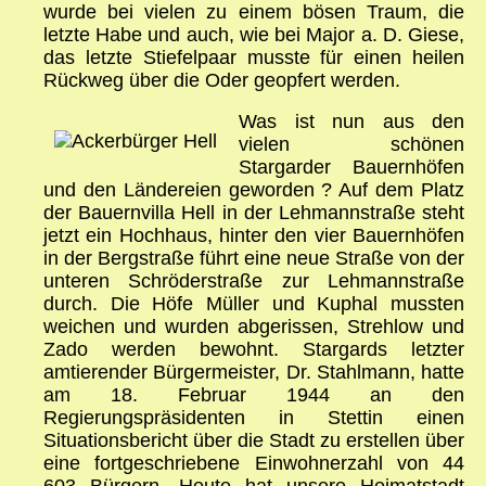
wurde bei vielen zu einem bösen Traum, die
letzte Habe und auch, wie bei Major a. D. Giese,
das letzte Stiefelpaar musste für einen heilen
Rückweg über die Oder geopfert werden.
Was ist nun aus den
vielen schönen
Stargarder Bauernhöfen
und den Ländereien geworden ? Auf dem Platz
der Bauernvilla Hell in der Lehmannstraße steht
jetzt ein Hochhaus, hinter den vier Bauernhöfen
in der Bergstraße führt eine neue Straße von der
unteren Schröderstraße zur Lehmannstraße
durch. Die Höfe Müller und Kuphal mussten
weichen und wurden abgerissen, Strehlow und
Zado werden bewohnt. Stargards letzter
amtierender Bürgermeister, Dr. Stahlmann, hatte
am 18. Februar 1944 an den
Regierungspräsidenten in Stettin einen
Situationsbericht über die Stadt zu erstellen über
eine fortgeschriebene Einwohnerzahl von 44