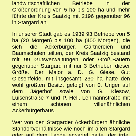
landwirtschaftlichen Betriebe in der
Größenordnung von 5 ha bis 100 ha und mehr
führte der Kreis Saatzig mit 2196 gegenüber 96
in Stargard an.
In unserer Stadt gab es 1939 93 Betriebe von 5
ha (20 Morgen) bis 100 ha (400 Morgen), die
sich die Ackerbürger, Gärtnereien und
Baumschulen teilten, der Kreis Saatzig bestand
mit 99 Gutsverwaltungen oder Groß-Bauern
gegenüber Stargard mit nur 3 Betrieben dieser
Größe. Der Major a. D. G. Giese, Gut
Giesenfelde, mit insgesamt 230 ha hatte den
wohl größten Besitz, gefolgt von 0. Unger auf
dem Jägerhof sowie von G. Kiesow,
Luisenstraße 7 und P. Hell, Lehmannstraße mit
einem schönen villenähnlichen
Ackerbürgerhaus.
Wer von den Stargarder Ackerbürgern ähnliche
Standortverhältnisse wie noch im alten Stargard
oder auf dem Lande erwartet hatte, der irrte,