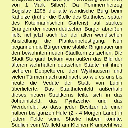
von 1 Mark Silber). Da Pommernherzog
Bogislav 1295 die alte wendische Burg beim
Kaholze (früher die Stelle des Stuthofes, später
des Kotelmannschen Gartens) auf starkes
Drängen der neuen deutschen Bürger abreißen
ließ, fiel jetzt auch bei der alten wendischen
Ansiedlung die Plankenbefestigung. Nun
begannen die Bürger eine stabile Ringmauer um
den bewohnten neuen Stadtkern zu ziehen. Die
Stadt Stargard bekam von außen das Bild der
älteren wehrhaften deutschen Städte mit ihren
sicheren Doppeltoren, den Wykhäusern und
vielen Türmen nach und nach, so wie es uns bis
heute die Vedute der Stadt von Lubin
überlieferte. Das Stadthufenfeld außerhalb
dieses neuen Stadtkerns teilte sich in das
Johannisfeld, das Pyritzsche- und das
Werderfeld, so dass jeder Besitzer ab einer
halben bis ganzen Hufe (2 - 4 Morgen Land) in
jedem Felde seine Stücke haben konnte.
Südlich vom Wallfeld am Kleinen Krampehl war