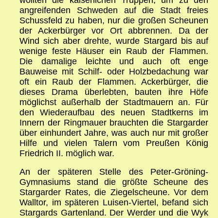
angreifenden Schweden auf die Stadt freies
Schussfeld zu haben, nur die großen Scheunen
der Ackerbürger vor Ort abbrennen. Da der
Wind sich aber drehte, wurde Stargard bis auf
wenige feste Häuser ein Raub der Flammen.
Die damalige leichte und auch oft enge
Bauweise mit Schilf- oder Holzbedachung war
oft ein Raub der Flammen. Ackerbürger, die
dieses Drama überlebten, bauten ihre Höfe
möglichst außerhalb der Stadtmauern an. Für
den Wiederaufbau des neuen Stadtkerns im
Innern der Ringmauer brauchten die Stargarder
über einhundert Jahre, was auch nur mit großer
Hilfe und vielen Talern vom Preußen König
Friedrich II. möglich war.
An der späteren Stelle des Peter-Gröning-
Gymnasiums stand die größte Scheune des
Stargarder Rates, die Ziegelscheune. Vor dem
Walltor, im späteren Luisen-Viertel, befand sich
Stargards Gartenland. Der Werder und die Wyk