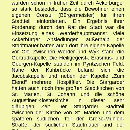
wurden schon in früher Zeit durch Ackerbürger
so stark besiedelt, dass die Bewohner einen
eigenen Consul (Bürgermeister) für ihren
Stadtteil einforderten. Ein Ergebnis ihrer
Forderung durch den Rat der Stadt war die
Einsetzung eines „Werderhauptmanns". Viele
Ackerbürger Ansiedlungen außerhalb der
Stadtmauer hatten auch dort ihre eigene Kapelle
vor Ort. Zwischen Werder und Wyk stand die
Gertrudkapelle. Die Heiligegeist-, Erasmus- und
Georgen-Kapelle standen im Pyritzschen Feld.
Nahe der Kuhbrücke befand sich die
Jacobskapelle und neben der Kapelle „Zum
Elend" mehrere Hospitäler. Die Stargarder
hatten auch noch ihre großen Stadtkirchen von
St. Marien, St. Johann und die schöne
Augustiner-Klosterkirche in dieser sehr
gläubigen Zeit. Der Stargarder Stadtteil
zwischen der Kirche von St. Marien und dem
späteren südlichen Teil der Große-Mühlen-
Straße, der südlichen Stadtmauer und der