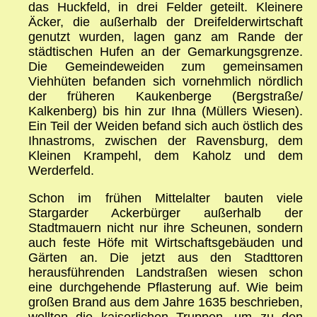
das Huckfeld, in drei Felder geteilt. Kleinere
Äcker, die außerhalb der Dreifelderwirtschaft
genutzt wurden, lagen ganz am Rande der
städtischen Hufen an der Gemarkungsgrenze.
Die Gemeindeweiden zum gemeinsamen
Viehhüten befanden sich vornehmlich nördlich
der früheren Kaukenberge (Bergstraße/
Kalkenberg) bis hin zur Ihna (Müllers Wiesen).
Ein Teil der Weiden befand sich auch östlich des
Ihnastroms, zwischen der Ravensburg, dem
Kleinen Krampehl, dem Kaholz und dem
Werderfeld.
Schon im frühen Mittelalter bauten viele
Stargarder Ackerbürger außerhalb der
Stadtmauern nicht nur ihre Scheunen, sondern
auch feste Höfe mit Wirtschaftsgebäuden und
Gärten an. Die jetzt aus den Stadttoren
herausführenden Landstraßen wiesen schon
eine durchgehende Pflasterung auf. Wie beim
großen Brand aus dem Jahre 1635 beschrieben,
wollten die kaiserlichen Truppen, um zu den