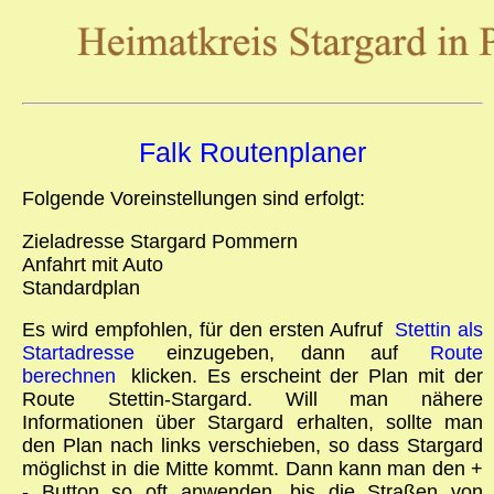
Falk Routenplaner
Folgende Voreinstellungen sind erfolgt:
Zieladresse Stargard Pommern
Anfahrt mit Auto
Standardplan
Es wird empfohlen, für den ersten Aufruf
Stettin als
Startadresse
einzugeben, dann auf
Route
berechnen
klicken. Es erscheint der Plan mit der
Route Stettin-Stargard. Will man nähere
Informationen über Stargard erhalten, sollte man
den Plan nach links verschieben, so dass Stargard
möglichst in die Mitte kommt. Dann kann man den +
- Button so oft anwenden, bis die Straßen von