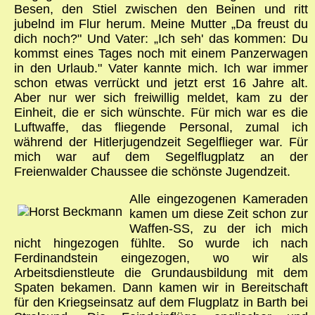
Besen, den Stiel zwischen den Beinen und ritt
jubelnd im Flur herum. Meine Mutter „Da freust du
dich noch?" Und Vater: „Ich seh' das kommen: Du
kommst eines Tages noch mit einem Panzerwagen
in den Urlaub." Vater kannte mich. Ich war immer
schon etwas verrückt und jetzt erst 16 Jahre alt.
Aber nur wer sich freiwillig meldet, kam zu der
Einheit, die er sich wünschte. Für mich war es die
Luftwaffe, das fliegende Personal, zumal ich
während der Hitlerjugendzeit Segelflieger war. Für
mich war auf dem Segelflugplatz an der
Freienwalder Chaussee die schönste Jugendzeit.
Alle eingezogenen Kameraden
kamen um diese Zeit schon zur
Waffen-SS, zu der ich mich
nicht hingezogen fühlte. So wurde ich nach
Ferdinandstein eingezogen, wo wir als
Arbeitsdienstleute die Grundausbildung mit dem
Spaten bekamen. Dann kamen wir in Bereitschaft
für den Kriegseinsatz auf dem Flugplatz in Barth bei