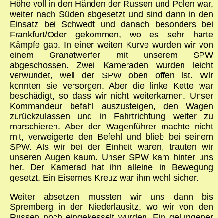
Höhe voll in den Händen der Russen und Polen war,
weiter nach Süden abgesetzt und sind dann in den
Einsatz bei Schwedt und danach besonders bei
Frankfurt/Oder gekommen, wo es sehr harte
Kämpfe gab. In einer weiten Kurve wurden wir von
einem Granatwerfer mit unserem SPW
abgeschossen. Zwei Kameraden wurden leicht
verwundet, weil der SPW oben offen ist. Wir
konnten sie versorgen. Aber die linke Kette war
beschädigt, so dass wir nicht weiterkamen. Unser
Kommandeur befahl auszusteigen, den Wagen
zurückzulassen und in Fahrtrichtung weiter zu
marschieren. Aber der Wagenführer machte nicht
mit, verweigerte den Befehl und blieb bei seinem
SPW. Als wir bei der Einheit waren, trauten wir
unseren Augen kaum. Unser SPW kam hinter uns
her. Der Kamerad hat ihn alleine in Bewegung
gesetzt. Ein Eisernes Kreuz war ihm wohl sicher.
Weiter absetzen mussten wir uns dann bis
Spremberg in der Niederlausitz, wo wir von den
Russen noch eingekesselt wurden. Ein gelungener