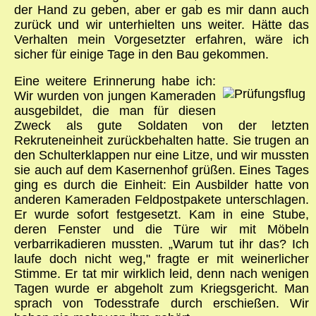
der Hand zu geben, aber er gab es mir dann auch
zurück und wir unterhielten uns weiter. Hätte das
Verhalten mein Vorgesetzter erfahren, wäre ich
sicher für einige Tage in den Bau gekommen.
Eine weitere Erinnerung habe ich:
Wir wurden von jungen Kameraden
ausgebildet, die man für diesen
Zweck als gute Soldaten von der letzten
Rekruteneinheit zurückbehalten hatte. Sie trugen an
den Schulterklappen nur eine Litze, und wir mussten
sie auch auf dem Kasernenhof grüßen. Eines Tages
ging es durch die Einheit: Ein Ausbilder hatte von
anderen Kameraden Feldpostpakete unterschlagen.
Er wurde sofort festgesetzt. Kam in eine Stube,
deren Fenster und die Türe wir mit Möbeln
verbarrikadieren mussten. „Warum tut ihr das? Ich
laufe doch nicht weg," fragte er mit weinerlicher
Stimme. Er tat mir wirklich leid, denn nach wenigen
Tagen wurde er abgeholt zum Kriegsgericht. Man
sprach von Todesstrafe durch erschießen. Wir