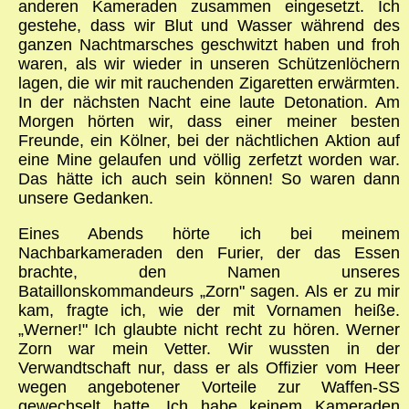
anderen Kameraden zusammen eingesetzt. Ich
gestehe, dass wir Blut und Wasser während des
ganzen Nachtmarsches geschwitzt haben und froh
waren, als wir wieder in unseren Schützenlöchern
lagen, die wir mit rauchenden Zigaretten erwärmten.
In der nächsten Nacht eine laute Detonation. Am
Morgen hörten wir, dass einer meiner besten
Freunde, ein Kölner, bei der nächtlichen Aktion auf
eine Mine gelaufen und völlig zerfetzt worden war.
Das hätte ich auch sein können! So waren dann
unsere Gedanken.
Eines Abends hörte ich bei meinem
Nachbarkameraden den Furier, der das Essen
brachte, den Namen unseres
Bataillonskommandeurs „Zorn" sagen. Als er zu mir
kam, fragte ich, wie der mit Vornamen heiße.
„Werner!" Ich glaubte nicht recht zu hören. Werner
Zorn war mein Vetter. Wir wussten in der
Verwandtschaft nur, dass er als Offizier vom Heer
wegen angebotener Vorteile zur Waffen-SS
gewechselt hatte. Ich habe keinem Kameraden