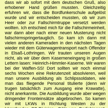
dass wir ab sofort mit dem deutschen Gruß, also
erhobener Hand grüßen mussten. Gleichzeitig
erfuhren wir, dass die Bordfunkerschule aufgelöst
wurde und wir entscheiden mussten, ob wir zum
Heer oder zur Fallschirmtruppe versetzt werden
wollten. Ich entschied mich für die Fallschirmeinheit,
war dann aber nach einer neuen Musterung nicht
fallschirmspringertauglich. So kam ich dann mit
vielen anderen Kameraden in den nächsten Tagen
wieder mit dem Güterwagentransport nach Offendor
in Elsaß-Lothringen. Wir trauten unseren Augen
nicht, als wir über dem Kaserneneingang in großen
Lettern lasen: Heinrich-Himmler-Kaserne. Wir waren
bei der Waffen-SS! Dort sollten wir noch einmal
sechs Wochen eine Rekrutenzeit absolvieren, weil
man unsere Ausbildung als Schlipssoldaten, wie
man das fliegende Personal titulierte (denn wir
trugen tatsächlich zum Ausgang eine Krawatte),
nicht anerkannte. Die Ausbildung wurde aber wegen
dringender Fronteinsätze abgebrochen. So kamen
wir mit LKWs in Richtung Westen zu der