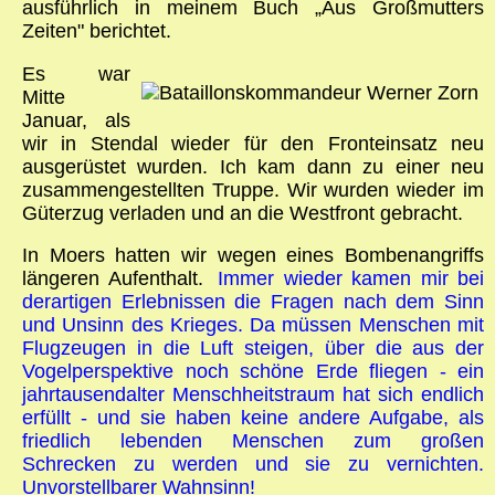
ausführlich in meinem Buch „Aus Großmutters
Zeiten" berichtet.
Es war
Mitte
Januar, als
wir in Stendal wieder für den Fronteinsatz neu
ausgerüstet wurden. Ich kam dann zu einer neu
zusammengestellten Truppe. Wir wurden wieder im
Güterzug verladen und an die Westfront gebracht.
In Moers hatten wir wegen eines Bombenangriffs
längeren Aufenthalt.
Immer wieder kamen mir bei
derartigen Erlebnissen die Fragen nach dem Sinn
und Unsinn des Krieges. Da müssen Menschen mit
Flugzeugen in die Luft steigen, über die aus der
Vogelperspektive noch schöne Erde fliegen - ein
jahrtausendalter Menschheitstraum hat sich endlich
erfüllt - und sie haben keine andere Aufgabe, als
friedlich lebenden Menschen zum großen
Schrecken zu werden und sie zu vernichten.
Unvorstellbarer Wahnsinn!