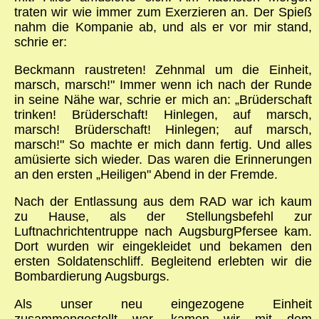
traten wir wie immer zum Exerzieren an. Der Spieß
nahm die Kompanie ab, und als er vor mir stand,
schrie er:
Beckmann raustreten! Zehnmal um die Einheit,
marsch, marsch!" Immer wenn ich nach der Runde
in seine Nähe war, schrie er mich an: „Brüderschaft
trinken! Brüderschaft! Hinlegen, auf marsch,
marsch! Brüderschaft! Hinlegen; auf marsch,
marsch!" So machte er mich dann fertig. Und alles
amüsierte sich wieder. Das waren die Erinnerungen
an den ersten „Heiligen" Abend in der Fremde.
Nach der Entlassung aus dem RAD war ich kaum
zu Hause, als der Stellungsbefehl zur
Luftnachrichtentruppe nach Augsburg­Pfersee kam.
Dort wurden wir eingekleidet und bekamen den
ersten Soldatenschliff. Begleitend erlebten wir die
Bombardierung Augsburgs.
Als unser neu eingezogene Einheit
zusammengestellt war, kamen wir mit dem