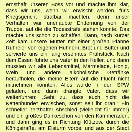
ernsthaft unseren Boss vor und machte ihm klar,
dass wir uns, wenn wir erwischt werden, für's
Kriegsgericht strafbar machten, denn unser
Verhalten war unerlaubte Entfernung von der
Truppe, auf die die Todesstrafe stehen konnte. Das
machte uns schon zu schaffen. Dann, nach kurzer
Zeit kam unsere Mutter mit einer großen Pfanne
Rühreier von eigenen Hühnern, Brot und Butter und
servierte uns ein lang ersehntes Frühstück. Nach
dem Essen führte uns Vater in den Keller, und dann
mussten wir alle Lebensmittel, Marmelade, Honig,
Wein und andere alkoholische Getränke
heraufholen, die meine Eltern auf die Flucht nicht
mitnehmen konnten. Alles wurde in den SPW
geladen, und dann drängte Vater, dass wir
weiterfuhren: „Seht zu, dass euch nicht die
Kettenhunde* erwischen, sonst seit ihr dran." Ein
schneller herzhafter Abschied (vielleicht für immer)
und ein großes Dankeschön von den Kammeraden,
und dann ging es in Richtung Klützow, durch die
Königstraße, am Eisturm vorbei und aus der Stadt