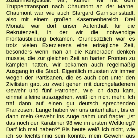
Truppentransport nach Chaumont an der Marne.
Chaumont war wie auch Stargard Garnisonsstadt,
also mit einem großen Kasernenbereich. Drei
Monate war dort unser Aufenthalt für die
Rekrutenzeit, in der wir die notwendige
Frontausbildung bekamen. Grundsätzlich war es
trotz vielen Exerzierens eine erträgliche Zeit,
besonders wenn man an die Kameraden denken
musste, die zur gleichen Zeit an harten Fronten zu
kämpfen hatten. Wir bekamen auch regelmäßig
Ausgang in die Stadt. Eigentlich mussten wir immer
wegen der Partisanen, die es auch dort unter den
Zivilisten gab, zu zweit gehen mit durchgeladenem
Gewehr und fünf Patronen. Wie ich dazu kam,
einmal alleine auszugehen, weiß ich nicht mehr. Ich
traf dann auf einen gut deutsch sprechenden
Franzosen. Lange haben wir uns unterhalten, bis er
dann mein Gewehr ins Auge nahm und fragte: „Ist
das noch der Karabiner 98 wie im ersten Weltkrieg?
Darf ich mal haben?" Bis heute weiß ich nicht, wie
ich so leichtsinnig sein konnte, mein Gewehr aus