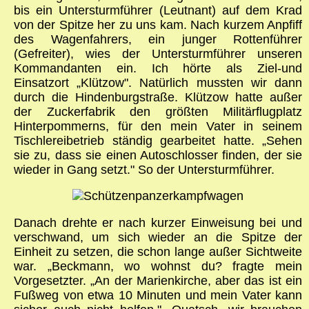
bis ein Untersturmführer (Leutnant) auf dem Krad
von der Spitze her zu uns kam. Nach kurzem Anpfiff
des Wagenfahrers, ein junger Rottenführer
(Gefreiter), wies der Untersturmführer unseren
Kommandanten ein. Ich hörte als Ziel-und
Einsatzort „Klützow". Natürlich mussten wir dann
durch die Hindenburgstraße. Klützow hatte außer
der Zuckerfabrik den größten Militärflugplatz
Hinterpommerns, für den mein Vater in seinem
Tischlereibetrieb ständig gearbeitet hatte. „Sehen
sie zu, dass sie einen Autoschlosser finden, der sie
wieder in Gang setzt." So der Untersturmführer.
Danach drehte er nach kurzer Einweisung bei und
verschwand, um sich wieder an die Spitze der
Einheit zu setzen, die schon lange außer Sichtweite
war. „Beckmann, wo wohnst du? fragte mein
Vorgesetzter. „An der Marienkirche, aber das ist ein
Fußweg von etwa 10 Minuten und mein Vater kann