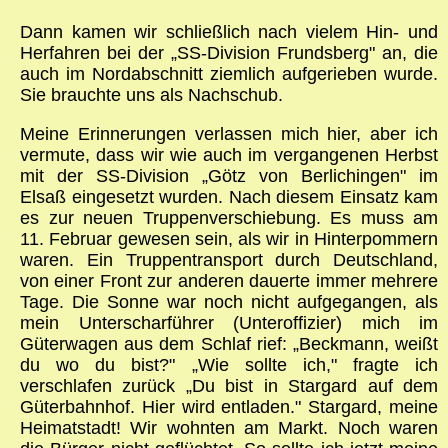
Dann kamen wir schließlich nach vielem Hin- und
Herfahren bei der „SS-Division Frundsberg" an, die
auch im Nordabschnitt ziemlich aufgerieben wurde.
Sie brauchte uns als Nachschub.
Meine Erinnerungen verlassen mich hier, aber ich
vermute, dass wir wie auch im vergangenen Herbst
mit der SS-Division „Götz von Berlichingen" im
Elsaß eingesetzt wurden. Nach diesem Einsatz kam
es zur neuen Truppenverschiebung. Es muss am
11. Februar gewesen sein, als wir in Hinterpommern
waren. Ein Truppentransport durch Deutschland,
von einer Front zur anderen dauerte immer mehrere
Tage. Die Sonne war noch nicht aufgegangen, als
mein Unterscharführer (Unteroffizier) mich im
Güterwagen aus dem Schlaf rief: „Beckmann, weißt
du wo du bist?" „Wie sollte ich," fragte ich
verschlafen zurück „Du bist in Stargard auf dem
Güterbahnhof. Hier wird entladen." Stargard, meine
Heimatstadt! Wir wohnten am Markt. Noch waren