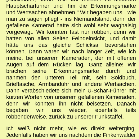
Hauptscharführer und ihm die Erkennungsmarke
und Wertsachen abnehmen." Wir begaben uns - wie
man zu sagen pflegt - ins Niemandsland, denn der
gefallene Kamerad hatte sich wohl sehr waghalsig
vorgewagt. Wir konnten fast nur robben, denn wir
hatten von allen Seiten Feindeinsicht, und damit
hätte uns das gleiche Schicksal bevorstehen
können. Dann waren wir nach langer Zeit, wie ich
meine, bei unserem Kameraden, der mit offenen
Augen auf dem Rücken lag. Ganz alleine! Wir
brachen seine Erkennungsmarke durch und
nahmen den unteren Teil mit, sein Soldbuch,
Brieftasche, Armbanduhr und andere Wertsachen.
Dann verabschiedete sich mein U-Schar-Führer mit
kurzen Worten von unserem gefallenen Kameraden,
denn wir konnten ihn nicht beisetzen. Danach
begaben wir uns wieder, ebenfalls teils
robbenderweise, zurück zu unserer Funkstaffel.
Ich weiß nicht mehr, wie es direkt weiterging.
Jedenfalls haben wir uns nachdem die Finkenwalder