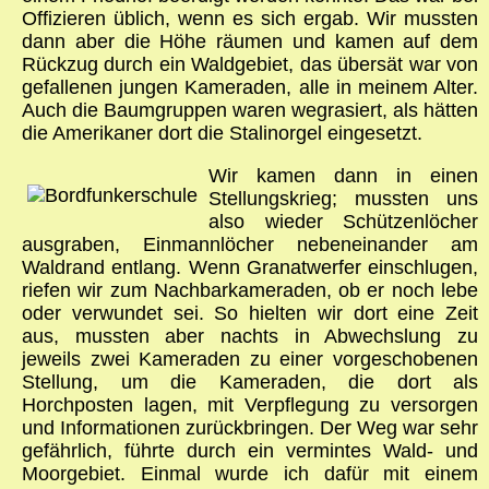
Offizieren üblich, wenn es sich ergab. Wir mussten
dann aber die Höhe räumen und kamen auf dem
Rückzug durch ein Waldgebiet, das übersät war von
gefallenen jungen Kameraden, alle in meinem Alter.
Auch die Baumgruppen waren wegrasiert, als hätten
die Amerikaner dort die Stalinorgel eingesetzt.
Wir kamen dann in einen
Stellungskrieg; mussten uns
also wieder Schützenlöcher
ausgraben, Einmannlöcher nebeneinander am
Waldrand entlang. Wenn Granatwerfer einschlugen,
riefen wir zum Nachbarkameraden, ob er noch lebe
oder verwundet sei. So hielten wir dort eine Zeit
aus, mussten aber nachts in Abwechslung zu
jeweils zwei Kameraden zu einer vorgeschobenen
Stellung, um die Kameraden, die dort als
Horchposten lagen, mit Verpflegung zu versorgen
und Informationen zurückbringen. Der Weg war sehr
gefährlich, führte durch ein vermintes Wald- und
Moorgebiet. Einmal wurde ich dafür mit einem