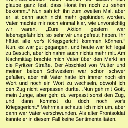
glaube ganz fest, dass Horst ihn noch zu sehen
bekommt." Nun sah ich ihn zum zweiten Mal, aber
er ist dann auch nicht mehr geplündert worden.
Vater machte mir noch einmal klar, wie unvorsichtig
wir waren. „Eure Aktion gestern war
lebensgefährlich, so sehr wir uns gefreut haben. Ihr
hättet alle vor's Kriegsgericht kommen können."
Nun, es war gut gegangen, und heute war ich legal
zu Besuch, aber ich nahm auch nichts mehr mit. Am
Nachmittag brachte mich Vater über den Markt an
die Pyritzer Straße. Der Abschied von Mutter und
meinen beiden Schwestern war schon schwer
gefallen, aber mit Vater hatte ich immer noch ein
Wort und noch ein Wort zu wechseln, obwohl ich
den Zug nicht verpassen durfte. „Nun geh mit Gott,
mein Junge, aber geh; du verpasst sonst den Zug,
und dann kommst du doch noch vor's
Kriegsgericht." Mehrmals schaute ich mich um, aber
dann war Vater verschwunden. Als alter Frontsoldat
kannte er in diesem Fall keine Sentimentalitäten.