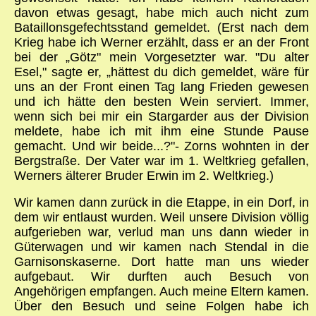
davon etwas gesagt, habe mich auch nicht zum
Bataillonsgefechtsstand gemeldet. (Erst nach dem
Krieg habe ich Werner erzählt, dass er an der Front
bei der „Götz" mein Vorgesetzter war. "Du alter
Esel," sagte er, „hättest du dich gemeldet, wäre für
uns an der Front einen Tag lang Frieden gewesen
und ich hätte den besten Wein serviert. Immer,
wenn sich bei mir ein Stargarder aus der Division
meldete, habe ich mit ihm eine Stunde Pause
gemacht. Und wir beide...?"- Zorns wohnten in der
Bergstraße. Der Vater war im 1. Weltkrieg gefallen,
Werners älterer Bruder Erwin im 2. Weltkrieg.)
Wir kamen dann zurück in die Etappe, in ein Dorf, in
dem wir entlaust wurden. Weil unsere Division völlig
aufgerieben war, verlud man uns dann wieder in
Güterwagen und wir kamen nach Stendal in die
Garnisonskaserne. Dort hatte man uns wieder
aufgebaut. Wir durften auch Besuch von
Angehörigen empfangen. Auch meine Eltern kamen.
Über den Besuch und seine Folgen habe ich