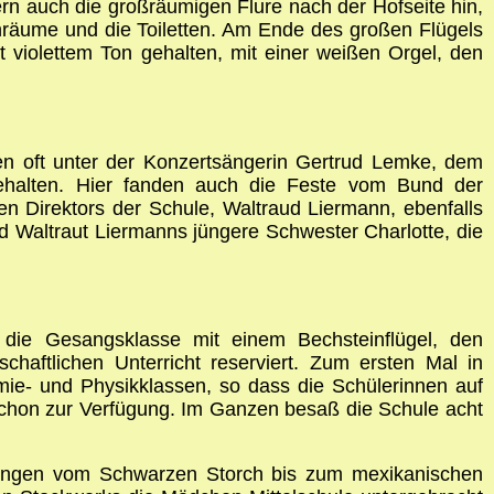
ern auch die großräumigen Flure nach der Hofseite hin,
äume und die Toiletten. Am Ende des großen Flügels
t violettem Ton gehalten, mit einer weißen Orgel, den
en oft unter der Konzertsängerin Gertrud Lemke, dem
gehalten. Hier fanden auch die Feste vom Bund der
en Direktors der Schule, Waltraud Liermann, ebenfalls
d Waltraut Liermanns jüngere Schwester Charlotte, die
, die Gesangsklasse mit einem Bechsteinflügel, den
haftlichen Unterricht reserviert. Zum ersten Mal in
mie- und Physikklassen, so dass die Schülerinnen auf
schon zur Verfügung. Im Ganzen besaß die Schule acht
ttungen vom Schwarzen Storch bis zum mexikanischen