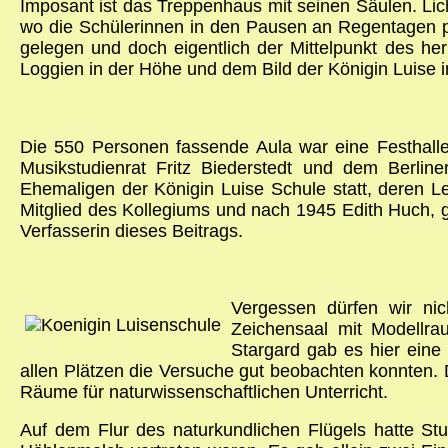
Imposant ist das Treppenhaus mit seinen Säulen. Lich
wo die Schülerinnen in den Pausen an Regentagen 
gelegen und doch eigentlich der Mittelpunkt des her
Loggien in der Höhe und dem Bild der Königin Luise 
Die 550 Personen fassende Aula war eine Festhalle
Musikstudienrat Fritz Biederstedt und dem Berli
Ehemaligen der Königin Luise Schule statt, deren Le
Mitglied des Kollegiums und nach 1945 Edith Huch, g
Verfasserin dieses Beitrags.
Vergessen dürfen wir nic
Zeichensaal mit Modellrau
Stargard gab es hier eine
allen Plätzen die Versuche gut beobachten konnten.
Räume für naturwissenschaftlichen Unterricht.
Auf dem Flur des naturkundlichen Flügels hatte S