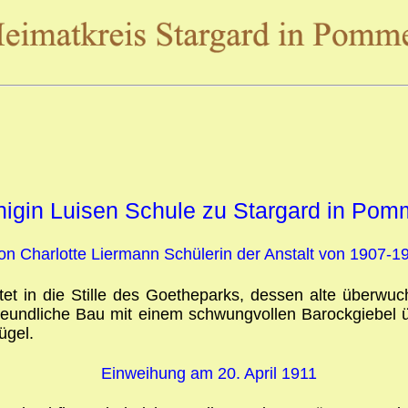
igin Luisen Schule zu Stargard in Pom
on Charlotte Liermann Schülerin der Anstalt von 1907-1
tet in die Stille des Goetheparks, dessen alte überwuc
freundliche Bau mit einem schwungvollen Barockgiebel 
ügel.
Einweihung am 20. April 1911