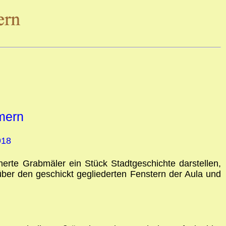
mern
918
herte Grabmäler ein Stück Stadtgeschichte darstellen,
über den geschickt gegliederten Fenstern der Aula und