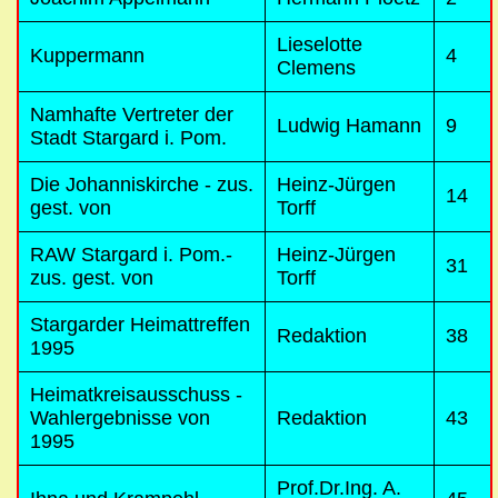
Lieselotte
Kuppermann
4
Clemens
Namhafte Vertreter der
Ludwig Hamann
9
Stadt Stargard i. Pom.
Die Johanniskirche - zus.
Heinz-Jürgen
14
gest. von
Torff
RAW Stargard i. Pom.-
Heinz-Jürgen
31
zus. gest. von
Torff
Stargarder Heimattreffen
Redaktion
38
1995
Heimatkreisausschuss -
Wahlergebnisse von
Redaktion
43
1995
Prof.Dr.Ing. A.