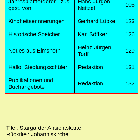
Jahresblattförderer - zus.
Hans-Jürgen
105
gest. von
Neitzel
Kindheitserinnerungen
Gerhard Lübke
123
Historische Speicher
Karl Söffker
126
Heinz-Jürgen
Neues aus Elmshorn
129
Torff
Hallo, Siedlungsschüler
Redaktion
131
Publikationen und
Redaktion
132
Buchangebote
Titel: Stargarder Ansichtskarte
Rücktitel: Johanniskirche