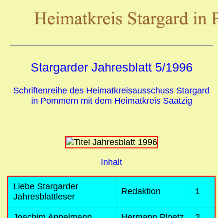
Stargarder Jahresblatt 5/1996
Schriftenreihe des Heimatkreisausschuss Stargard
in Pommern mit dem Heimatkreis Saatzig
Inhalt
Liebe Stargarder
Redaktion
1
Jahresblattleser
Joachim Appelmann
Hermann Ploetz
2