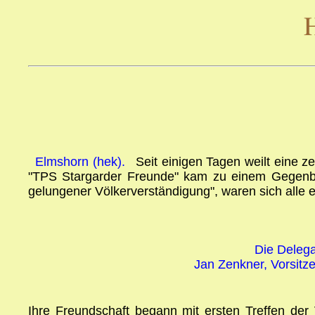
Elmshorn (hek).
Seit einigen Tagen weilt eine 
"TPS Stargarder Freunde" kam zu einem Gegenbesu
gelungener Völkerverständigung", waren sich alle e
Die Delega
Jan Zenkner, Vorsitze
Ihre Freundschaft begann mit ersten Treffen der 