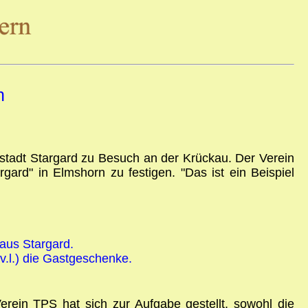
n
rstadt Stargard zu Besuch an der Krückau. Der Verein
rd" in Elmshorn zu festigen. "Das ist ein Beispiel
aus Stargard.
.v.l.) die Gastgeschenke.
erein TPS hat sich zur Aufgabe gestellt, sowohl die