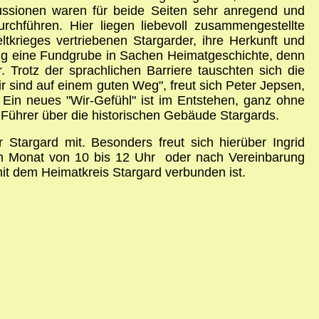
ussionen waren für beide Seiten sehr anregend und
chführen. Hier liegen liebevoll zusammengestellte
krieges vertriebenen Stargarder, ihre Herkunft und
ung eine Fundgrube in Sachen Heimatgeschichte, denn
. Trotz der sprachlichen Barriere tauschten sich die
r sind auf einem guten Weg", freut sich Peter Jepsen,
 Ein neues "Wir-Gefühl" ist im Entstehen, ganz ohne
 Führer über die historischen Gebäude Stargards.
Stargard mit. Besonders freut sich hierüber Ingrid
 im Monat von 10 bis 12 Uhr oder nach Vereinbarung
 mit dem Heimatkreis Stargard verbunden ist.