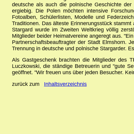
deutsche als auch die polnische Geschichte der
ergiebig. Die Polen möchten intensive Forschun
Fotoalben, Schülerlisten, Modelle und Federzeic
Traditionen. Das älteste Erinnerungsstück stamm
Stargard wurde im Zweiten Weltkrieg völlig zerstö
Mitglieder beider Heimatvereine angeregt aus. "Ei
Partnerschaftsbeauftragter der Stadt Elmshorn. J
Trennung in deutsche und polnische Stargarder. Es
Als Gastgeschenk brachten die Mitglieder des TP
Luczkowski, die ständige Betreuerin und "gute S
geöffnet. "Wir freuen uns über jeden Besucher. Kei
zurück zum
Inhaltsverzeichnis