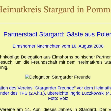
Partnerstadt Stargard: Gäste aus Pole
Elmshorner Nachrichten vom 16. August 2008
zehnköpfige Delegation aus Elmshorns polnischer Partne
ch, um die Freundschaft mit dem "Heimatkreis Starga
inig.
tion des Vereins "Stargarder Freunde" vor dem Heimath
nder des TPS (2.v.h.r.), übereichte Ingrid Luczkowski (4
Foto: Völz
Vereine am 14. April dieses Jahres in Stargard. Der V