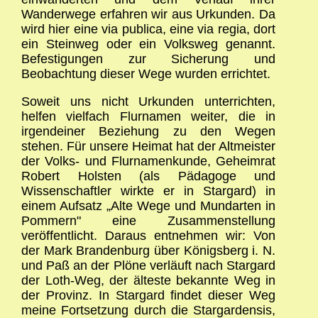
Wanderwege erfahren wir aus Urkunden. Da
wird hier eine via publica, eine via regia, dort
ein Steinweg oder ein Volksweg genannt.
Befestigungen zur Sicherung und
Beobachtung dieser Wege wurden errichtet.
Soweit uns nicht Urkunden unterrichten,
helfen vielfach Flurnamen weiter, die in
irgendeiner Beziehung zu den Wegen
stehen. Für unsere Heimat hat der Altmeister
der Volks- und Flurnamenkunde, Geheimrat
Robert Holsten (als Pädagoge und
Wissenschaftler wirkte er in Stargard) in
einem Aufsatz „Alte Wege und Mundarten in
Pommern" eine Zusammenstellung
veröffentlicht. Daraus entnehmen wir: Von
der Mark Brandenburg über Königsberg i. N.
und Paß an der Plöne verläuft nach Stargard
der Loth-Weg, der älteste bekannte Weg in
der Provinz. In Stargard findet dieser Weg
meine Fortsetzung durch die Stargardensis,