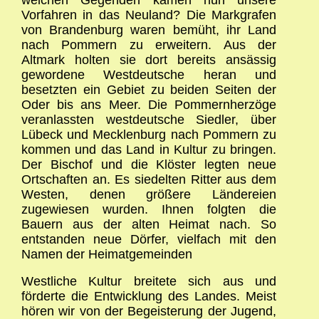
Vorfahren in das Neuland? Die Markgrafen
von Brandenburg waren bemüht, ihr Land
nach Pommern zu erweitern. Aus der
Altmark holten sie dort bereits ansässig
gewordene Westdeutsche heran und
besetzten ein Gebiet zu beiden Seiten der
Oder bis ans Meer. Die Pommernherzöge
veranlassten westdeutsche Siedler, über
Lübeck und Mecklenburg nach Pommern zu
kommen und das Land in Kultur zu bringen.
Der Bischof und die Klöster legten neue
Ortschaften an. Es siedelten Ritter aus dem
Westen, denen größere Ländereien
zugewiesen wurden. Ihnen folgten die
Bauern aus der alten Heimat nach. So
entstanden neue Dörfer, vielfach mit den
Namen der Heimatgemeinden
Westliche Kultur breitete sich aus und
förderte die Entwicklung des Landes. Meist
hören wir von der Begeisterung der Jugend,