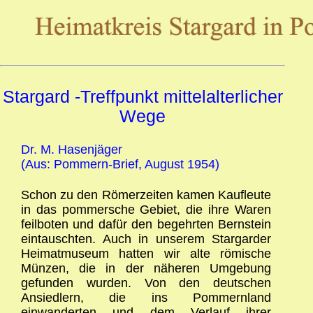
Stargard -Treffpunkt mittelalterlicher
Wege
Dr. M. Hasenjäger
(Aus: Pommern-Brief, August 1954)
Schon zu den Römerzeiten kamen Kaufleute
in das pommersche Gebiet, die ihre Waren
feilboten und dafür den begehrten Bernstein
eintauschten. Auch in unserem Stargarder
Heimatmuseum hatten wir alte römische
Münzen, die in der näheren Umgebung
gefunden wurden. Von den deutschen
Ansiedlern, die ins Pommernland
einwanderten und dem Verlauf ihrer