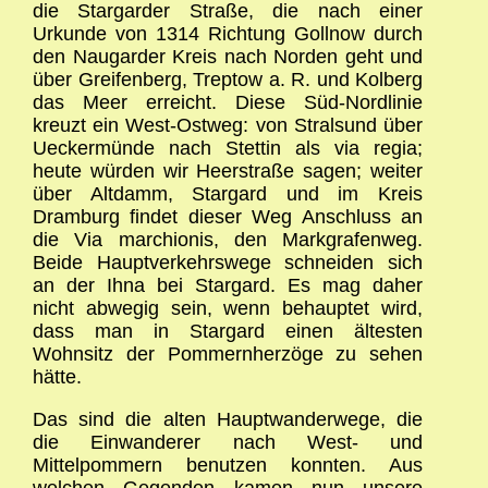
die Stargarder Straße, die nach einer
Urkunde von 1314 Richtung Gollnow durch
den Naugarder Kreis nach Norden geht und
über Greifenberg, Treptow a. R. und Kolberg
das Meer erreicht. Diese Süd-Nordlinie
kreuzt ein West-Ostweg: von Stralsund über
Ueckermünde nach Stettin als via regia;
heute würden wir Heerstraße sagen; weiter
über Altdamm, Stargard und im Kreis
Dramburg findet dieser Weg Anschluss an
die Via marchionis, den Markgrafenweg.
Beide Hauptverkehrswege schneiden sich
an der Ihna bei Stargard. Es mag daher
nicht abwegig sein, wenn behauptet wird,
dass man in Stargard einen ältesten
Wohnsitz der Pommernherzöge zu sehen
hätte.
Das sind die alten Hauptwanderwege, die
die Einwanderer nach West- und
Mittelpommern benutzen konnten. Aus
welchen Gegenden kamen nun unsere