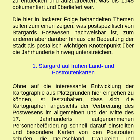
zu entdecken und aufzuarbeiten, was bis 1945
dokumentiert und überliefert war.
Die hier in lockerer Folge behandelten Themen
sollen zum einen zeigen, was postspezifisch von
Stargards Postwesen nachweisbar ist, zum
anderen aber darüber hinaus die Bedeutung der
Stadt als postalisch wichtigen Knotenpunkt über
die Jahrhunderte hinweg unterstreichen.
1. Stargard auf frühen Land- und
Postroutenkarten
Ohne auf die interessante Entwicklung der
Kartographie aus Platzgründen hier eingehen zu
können, ist festzuhalten, dass sich die
Kartographen angesichts der Verbreitung des
Postwesens im allgemeinen und der Mitte des
17. Jahrhunderts aufgenommenen
Personenbeförderung schnell darauf einstellten
und besondere Karten von den Postrouten
schufen, die Deutschland, Frankreich und