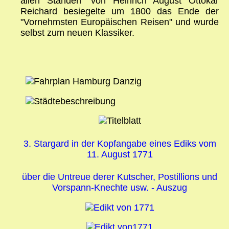
allen Ständen" von Heinrich August Ottokar
Reichard besiegelte um 1800 das Ende der
"Vornehmsten Europäischen Reisen" und wurde
selbst zum neuen Klassiker.
3. Stargard in der Kopfangabe eines Ediks vom
11. August 1771
über die Untreue derer Kutscher, Postillions und
Vorspann-Knechte usw. - Auszug