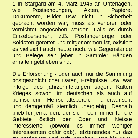
1 in Stargard am 4. März 1945 an Unterlagen,
wie Postsendungen, Akten, Papiere,
Dokumente, Bilder usw. nicht in Sicherheit
gebracht worden war, muss als verloren oder
vernichtet angesehen werden. Falls es durch
Einzelpersonen, z.B. Postangehörige oder
Soldaten gerettet und mitgenommen ist, existiert
es vielleicht auch heute noch, wie Gegenstände
und Belege seit jeher in Sammler Händen
erhalten geblieben sind.
Die Erforschung - oder auch nur die Sammlung
postgeschichtlicher Daten, Ereignisse usw. war
infolge des jahrzehntelangen sogen. Kalten
Krieges sowohl im deutschen als auch auf
polnischem Herrschaftsbereich unerwünscht
und demgemäß ziemlich unergiebig. Deshalb
blieb für jemanden, der sich noch immer für die
Gebiete östlich der Oder und Neisse
interessierte (obwohl es immer weniger
Interessenten dafür gab), letztenendes nur das