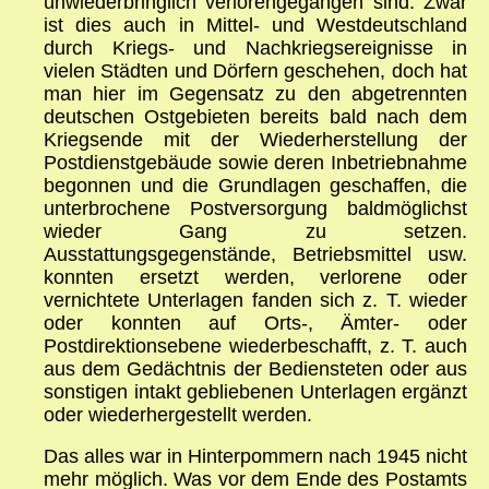
unwiederbringlich verlorengegangen sind. Zwar
ist dies auch in Mittel- und Westdeutschland
durch Kriegs- und Nachkriegsereignisse in
vielen Städten und Dörfern geschehen, doch hat
man hier im Gegensatz zu den abgetrennten
deutschen Ostgebieten bereits bald nach dem
Kriegsende mit der Wiederherstellung der
Postdienstgebäude sowie deren Inbetriebnahme
begonnen und die Grundlagen geschaffen, die
unterbrochene Postversorgung baldmöglichst
wieder Gang zu setzen.
Ausstattungsgegenstände, Betriebsmittel usw.
konnten ersetzt werden, verlorene oder
vernichtete Unterlagen fanden sich z. T. wieder
oder konnten auf Orts-, Ämter- oder
Postdirektionsebene wiederbeschafft, z. T. auch
aus dem Gedächtnis der Bediensteten oder aus
sonstigen intakt gebliebenen Unterlagen ergänzt
oder wiederhergestellt werden.
Das alles war in Hinterpommern nach 1945 nicht
mehr möglich. Was vor dem Ende des Postamts