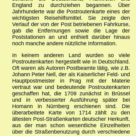
England zu durchziehen begannen. Über
Jahrhunderte war die Postroutenkarte eines der
wichtigsten Reisehilfsmittel. Sie zeigte den
Verlauf der von der Post betriebenen Fahrkurse,
gab die Entfernungen sowie die Lage der
Poststationen an und enthielt darüber hinaus
noch manche andere nützliche Information.
In keinem anderen Land wurden so viele
Postroutenkarten hergestellt wie in Deutschland.
Oft waren als Autoren Postbeamte tätig, wie z.B.
Johann Peter Nell, der als Kaiserlicher Feld- und
Hauptpostmeister in Prag mit der Materie
vertraut war und bedeutende Postroutenkarten
geschaffen hat, die 1709 zunächst in Brüssel
und in verbesserter Ausführung später bei
Homann in Nürnberg erschienen sind. Die
überarbeitete Karte von 1714 zählt zu den
ältesten Post-Straßenkarten deutscher Herkunft,
aus der man schon wesentliche Einzelheiten
über die Straßenbenutzung durch verschiedene