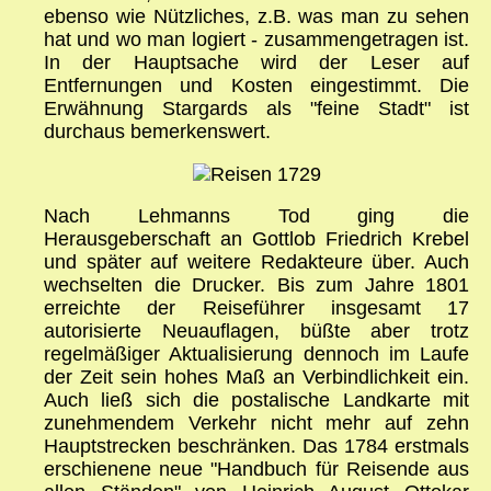
ebenso wie Nützliches, z.B. was man zu sehen
hat und wo man logiert - zusammengetragen ist.
In der Hauptsache wird der Leser auf
Entfernungen und Kosten eingestimmt. Die
Erwähnung Stargards als "feine Stadt" ist
durchaus bemerkenswert.
Nach Lehmanns Tod ging die
Herausgeberschaft an Gottlob Friedrich Krebel
und später auf weitere Redakteure über. Auch
wechselten die Drucker. Bis zum Jahre 1801
erreichte der Reiseführer insgesamt 17
autorisierte Neuauflagen, büßte aber trotz
regelmäßiger Aktualisierung dennoch im Laufe
der Zeit sein hohes Maß an Verbindlichkeit ein.
Auch ließ sich die postalische Landkarte mit
zunehmendem Verkehr nicht mehr auf zehn
Hauptstrecken beschränken. Das 1784 erstmals
erschienene neue "Handbuch für Reisende aus