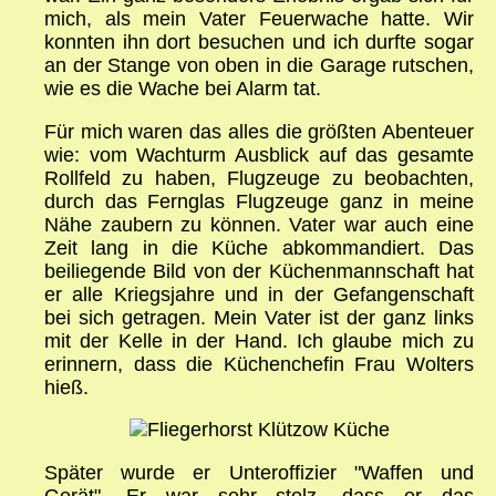
mich, als mein Vater Feuerwache hatte. Wir
konnten ihn dort besuchen und ich durfte sogar
an der Stange von oben in die Garage rutschen,
wie es die Wache bei Alarm tat.
Für mich waren das alles die größten Abenteuer
wie: vom Wachturm Ausblick auf das gesamte
Rollfeld zu haben, Flugzeuge zu beobachten,
durch das Fernglas Flugzeuge ganz in meine
Nähe zaubern zu können. Vater war auch eine
Zeit lang in die Küche abkommandiert. Das
beiliegende Bild von der Küchenmannschaft hat
er alle Kriegsjahre und in der Gefangenschaft
bei sich getragen. Mein Vater ist der ganz links
mit der Kelle in der Hand. Ich glaube mich zu
erinnern, dass die Küchenchefin Frau Wolters
hieß.
Später wurde er Unteroffizier "Waffen und
Gerät". Er war sehr stolz, dass er das