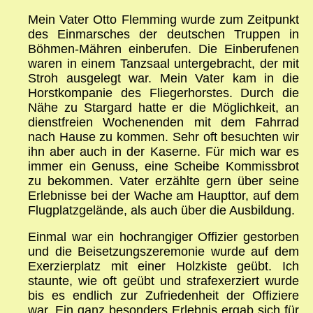
Mein Vater Otto Flemming wurde zum Zeitpunkt
des Einmarsches der deutschen Truppen in
Böhmen-Mähren einberufen. Die Einberufenen
waren in einem Tanzsaal untergebracht, der mit
Stroh ausgelegt war. Mein Vater kam in die
Horstkompanie des Fliegerhorstes. Durch die
Nähe zu Stargard hatte er die Möglichkeit, an
dienstfreien Wochenenden mit dem Fahrrad
nach Hause zu kommen. Sehr oft besuchten wir
ihn aber auch in der Kaserne. Für mich war es
immer ein Genuss, eine Scheibe Kommissbrot
zu bekommen. Vater erzählte gern über seine
Erlebnisse bei der Wache am Haupttor, auf dem
Flugplatzgelände, als auch über die Ausbildung.
Einmal war ein hochrangiger Offizier gestorben
und die Beisetzungszeremonie wurde auf dem
Exerzierplatz mit einer Holzkiste geübt. Ich
staunte, wie oft geübt und strafexerziert wurde
bis es endlich zur Zufriedenheit der Offiziere
war. Ein ganz besonders Erlebnis ergab sich für