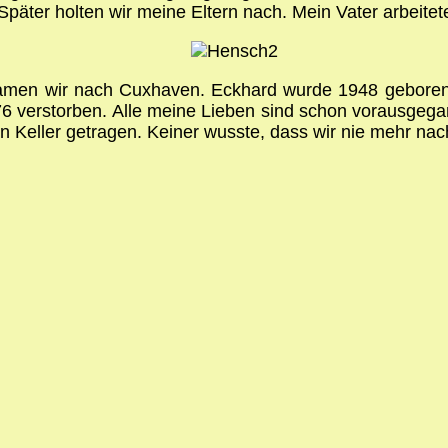
ter holten wir meine Eltern nach. Mein Vater arbeitet
en wir nach Cuxhaven. Eckhard wurde 1948 geboren. g
6 verstorben. Alle meine Lieben sind schon vorausgega
en Keller getragen. Keiner wusste, dass wir nie mehr 