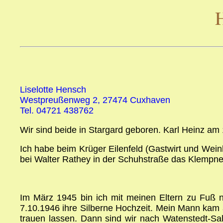
Liselotte Hensch
Westpreußenweg 2, 27474 Cuxhaven
Tel. 04721 438762
Wir sind beide in Stargard geboren. Karl Heinz am
Ich habe beim Krüger Eilenfeld (Gastwirt und We
bei Walter Rathey in der Schuhstraße das Klempner
Im März 1945 bin ich mit meinen Eltern zu Fuß n
7.10.1946 ihre Silberne Hochzeit. Mein Mann kam 
trauen lassen. Dann sind wir nach Watenstedt-Sa