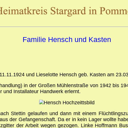
Familie Hensch und Kasten
 11.11.1924 und Lieselotte Hensch geb. Kasten am 23.03.
inhandlung) in der Großen Mühlenstraße von 1942 bis 1
 und Installateur Handwerk erlernt.
ach Stettin gelaufen und dann mit einem Flüchtlingsz
aus der Gefangenschaft. Da er in kein Lager wollte hab
lzgitter der Arbeit wegen gezogen. Linke Hoffmann Bus