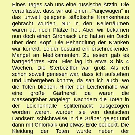
Eines Tages sah uns eine russische Ärztin. Die
veranlasste, dass wir auf einen „Panjewagen“ in
das unweit gelegene städtische Krankenhaus
gebracht wurden. Nur in den Kellerräumen
waren da noch Plätze frei. Aber wir bekamen
nun doch einen Strohsack und hatten ein Dach
über dem Kopf. Die Behandlung der Kranken
war korrekt. Leider bestand ein erschreckender
Mangel an Medikamenten. Zu essen gab es
hartgedörrtes Brot. Hier lag ich etwa 3 bis 4
Wochen. Die Sterbeziffer war groß. Als ich
schon soweit genesen war, dass ich aufstehen
und umhergehen konnte, da sah ich auch, wo
die Toten blieben. Hinter der Leichenhalle war
eine große Gärtnerei, da waren die
Massengräber angelegt. Nachdem die Toten in
der Leichenhalle splitternackt ausgezogen
worden waren, wurden sie von deutschen
Landsern schichtweise in die Gräber gelegt und
dann mit Chlorkalk und etwas Erde bedeckt. Die
Kleidung der Toten wurde neben der