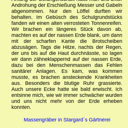
Androhung der Erschießung Messer und Gabeln
abgenommen. Nur den Löffel durften wir
behalten. Im Gebüsch des Schulgrundstücks
fanden wir einen alten verrosteten Tonnenreifen.
Wir brachen ein längeres Stück davon ab,
machten es auf der nassen Erde blank, um dann
mit der scharfen Kante die Brotscheiben
abzusägen. Tags die Hitze, nachts der Regen,
der uns bis auf die Haut durchnässte, so lagen
wir dann zähneklappernd auf der nassen Erde,
dazu bei den Menschenmassen das Fehlen
sanitärer Anlagen. Es kam, was kommen
musste, es brachen ansteckende Krankheiten
aus. Besonders die blutige Ruhr grassierte.
Auch unsere Ecke hatte sie bald erwischt. Ich
entsinne mich, wie wir immer schwächer wurden
und uns nicht mehr von der Erde erheben
konnten.
Massengräber in Stargard´s Gärtnerei