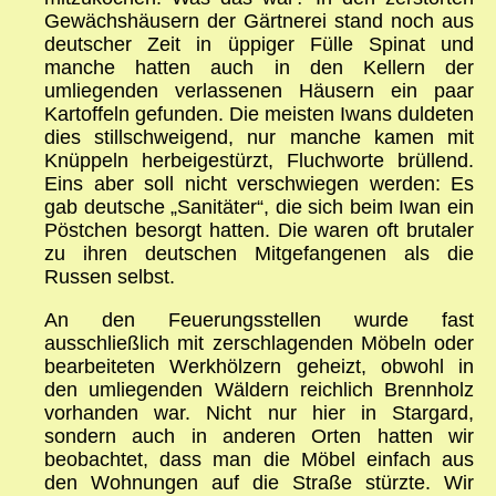
Gewächshäusern der Gärtnerei stand noch aus
deutscher Zeit in üppiger Fülle Spinat und
manche hatten auch in den Kellern der
umliegenden verlassenen Häusern ein paar
Kartoffeln gefunden. Die meisten Iwans duldeten
dies stillschweigend, nur manche kamen mit
Knüppeln herbeigestürzt, Fluchworte brüllend.
Eins aber soll nicht verschwiegen werden: Es
gab deutsche „Sanitäter“, die sich beim Iwan ein
Pöstchen besorgt hatten. Die waren oft brutaler
zu ihren deutschen Mitgefangenen als die
Russen selbst.
An den Feuerungsstellen wurde fast
ausschließlich mit zerschlagenden Möbeln oder
bearbeiteten Werkhölzern geheizt, obwohl in
den umliegenden Wäldern reichlich Brennholz
vorhanden war. Nicht nur hier in Stargard,
sondern auch in anderen Orten hatten wir
beobachtet, dass man die Möbel einfach aus
den Wohnungen auf die Straße stürzte. Wir