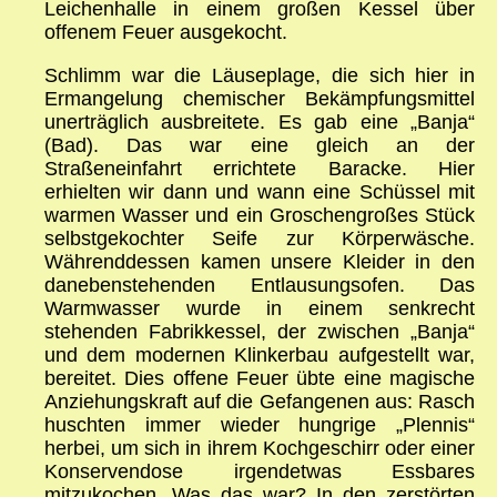
Leichenhalle in einem großen Kessel über
offenem Feuer ausgekocht.
Schlimm war die Läuseplage, die sich hier in
Ermangelung chemischer Bekämpfungsmittel
unerträglich ausbreitete. Es gab eine „Banja“
(Bad). Das war eine gleich an der
Straßeneinfahrt errichtete Baracke. Hier
erhielten wir dann und wann eine Schüssel mit
warmen Wasser und ein Groschengroßes Stück
selbstgekochter Seife zur Körperwäsche.
Währenddessen kamen unsere Kleider in den
danebenstehenden Entlausungsofen. Das
Warmwasser wurde in einem senkrecht
stehenden Fabrikkessel, der zwischen „Banja“
und dem modernen Klinkerbau aufgestellt war,
bereitet. Dies offene Feuer übte eine magische
Anziehungskraft auf die Gefangenen aus: Rasch
huschten immer wieder hungrige „Plennis“
herbei, um sich in ihrem Kochgeschirr oder einer
Konservendose irgendetwas Essbares
mitzukochen. Was das war? In den zerstörten